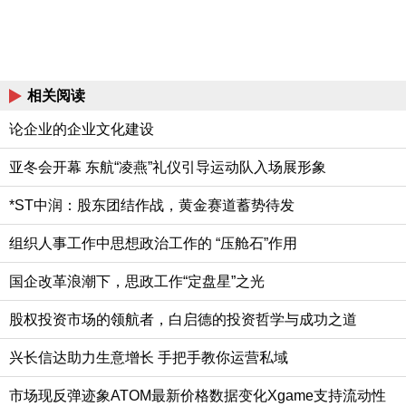
相关阅读
论企业的企业文化建设
亚冬会开幕 东航“凌燕”礼仪引导运动队入场展形象
*ST中润：股东团结作战，黄金赛道蓄势待发
组织人事工作中思想政治工作的 “压舱石”作用
国企改革浪潮下，思政工作“定盘星”之光
股权投资市场的领航者，白启德的投资哲学与成功之道
兴长信达助力生意增长 手把手教你运营私域
市场现反弹迹象ATOM最新价格数据变化Xgame支持流动性