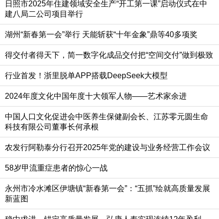
日照市2025年住建领域安全生产“开工第一课”启动仪式在中
建八局二公司项目举行
湖州“新春第一会”举行 天能斩获“十年金象”鼎等40多项奖
得交付者得天下，简一数字化成品交付把“空间交付”做到极致
行业首发！浙里脱单APP搭载DeepSeek大模型
2024年度文化中国年度十大领军人物——艺术家余进
中国人口文化促进会中医养生保健副会长、江苏零元圆生命
科技有限公司董事长何承根
农发行阿勒泰分行召开2025年党的建设与业务经营工作会议
58岁甲流重症患者的惊心一战
永州市冷水滩区伊塘镇“新春第一会”：“五抓”绘就高质量发展
新蓝图