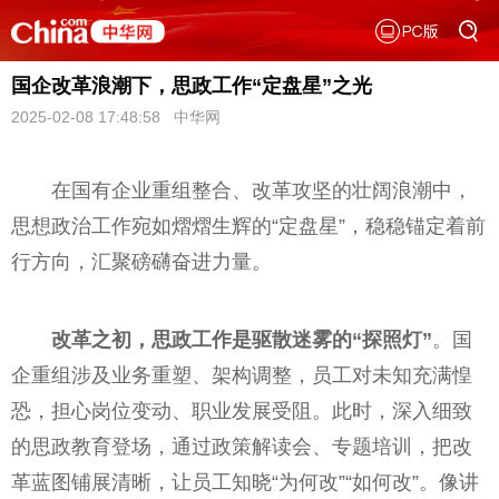
国企改革浪潮下，思政工作“定盘星”之光
2025-02-08 17:48:58 中华网
在国有企业重组整合、改革攻坚的壮阔浪潮中，
思想政治工作宛如熠熠生辉的“定盘星”，稳稳锚定着前
行方向，汇聚磅礴奋进力量。
改革之初，思政工作是驱散迷雾的“探照灯”
。国
企重组涉及业务重塑、架构调整，员工对未知充满惶
恐，担心岗位变动、职业发展受阻。此时，深入细致
的思政教育登场，通过政策解读会、专题培训，把改
革蓝图铺展清晰，让员工知晓“为何改”“如何改”。像讲