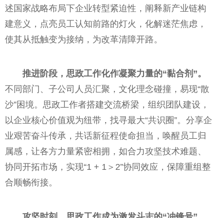
述国家战略布局下企业转型紧迫性，阐释新产业链构
建意义，点亮员工认知前路的灯火，化解迷茫焦虑，
使其从抵触变为接纳，为改革清障开路。
推进阶段，思政工作化作凝聚力量的“黏合剂”。
不同部门、子公司人员汇聚，文化理念碰撞，易现“散
沙”困境。思政工作者搭建交流桥梁，组织团队建设，
以企业核心价值观为纽带，找寻最大“共识圈”。分享企
业艰苦奋斗传承，共话新征程使命担当，唤醒员工归
属感，让各方力量紧密相拥，如合力攻坚技术难题、
协同开拓市场，实现“1 + 1＞2”协同效应，保障重组整
合顺畅衔接。
攻坚时刻，思政工作成为激发斗志的“冲锋号”。