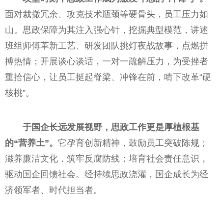
面对裁撤冗余、攻克技术瓶颈等硬骨头，员工压力如
山。思政保障为其注入强心针，挖掘典型模范，讲述
班组师傅革新工艺、研发团队挑灯夜战故事，点燃拼
搏热情；开展谈心谈话，一对一疏解压力，为受挫者
重拾信心，让员工挺起脊梁、冲锋在前，啃下改革“硬
核桃”。
于国企长远发展视野，思政工作更是厚植根基
的“营养土”。
它孕育创新精神，鼓励员工突破陈规；
滋养廉洁文化，筑牢反腐防线；培育社会责任意识，
驱动国企回馈社会。经持续思政浇灌，国企成长为经
济领军者、时代担当者。