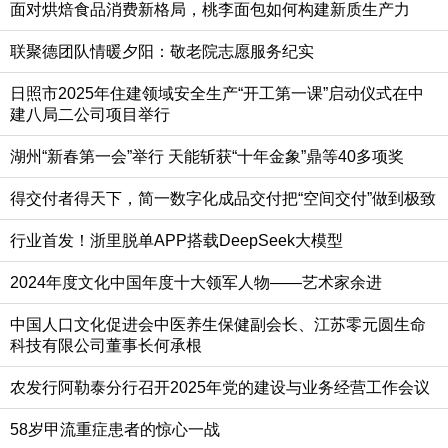
面对烘焙食品消费新格局，桃李面包如何构建新质生产力
联聚德团队情暖夕阳：敬老院志愿服务纪实
日照市2025年住建领域安全生产“开工第一课”启动仪式在中
建八局二公司项目举行
湖州“新春第一会”举行 天能斩获“十年金象”鼎等40多项奖
得交付者得天下，简一数字化成品交付把“空间交付”做到极致
行业首发！浙里脱单APP搭载DeepSeek大模型
2024年度文化中国年度十大领军人物——艺术家余进
中国人口文化促进会中医养生保健副会长、江苏零元圆生命
科技有限公司董事长何承根
农发行阿勒泰分行召开2025年党的建设与业务经营工作会议
58岁甲流重症患者的惊心一战