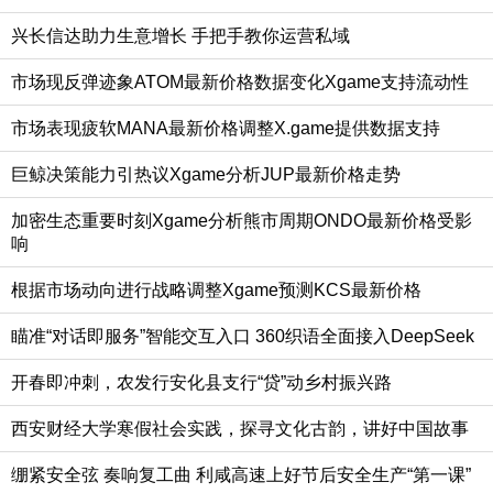
兴长信达助力生意增长 手把手教你运营私域
市场现反弹迹象ATOM最新价格数据变化Xgame支持流动性
市场表现疲软MANA最新价格调整X.game提供数据支持
巨鲸决策能力引热议Xgame分析JUP最新价格走势
加密生态重要时刻Xgame分析熊市周期ONDO最新价格受影
响
根据市场动向进行战略调整Xgame预测KCS最新价格
瞄准“对话即服务”智能交互入口 360织语全面接入DeepSeek
开春即冲刺，农发行安化县支行“贷”动乡村振兴路
西安财经大学寒假社会实践，探寻文化古韵，讲好中国故事
绷紧安全弦 奏响复工曲 利咸高速上好节后安全生产“第一课”