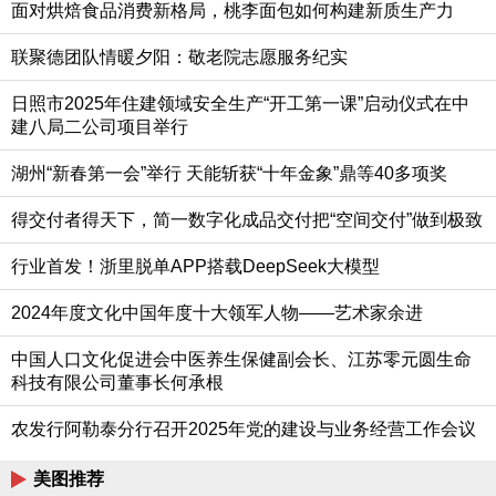
面对烘焙食品消费新格局，桃李面包如何构建新质生产力
联聚德团队情暖夕阳：敬老院志愿服务纪实
日照市2025年住建领域安全生产“开工第一课”启动仪式在中
建八局二公司项目举行
湖州“新春第一会”举行 天能斩获“十年金象”鼎等40多项奖
得交付者得天下，简一数字化成品交付把“空间交付”做到极致
行业首发！浙里脱单APP搭载DeepSeek大模型
2024年度文化中国年度十大领军人物——艺术家余进
中国人口文化促进会中医养生保健副会长、江苏零元圆生命
科技有限公司董事长何承根
农发行阿勒泰分行召开2025年党的建设与业务经营工作会议
美图推荐