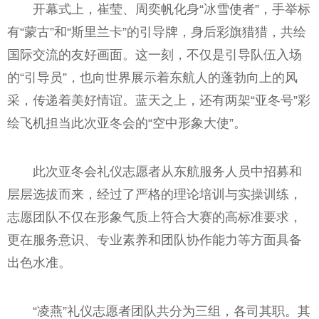
开幕式上，崔莹、周奕帆化身“冰雪使者”，手举标
有“蒙古”和“斯里兰卡”的引导牌，身后彩旗猎猎，共绘
国际交流的友好画面。这一刻，不仅是引导队伍入场
的“引导员”，也向世界展示着东航人的蓬勃向上的风
采，传递着美好情谊。蓝天之上，还有两架“亚冬号”彩
绘飞机担当此次亚冬会的“空中形象大使”。
此次亚冬会礼仪志愿者从东航服务人员中招募和
层层选拔而来，经过了严格的理论培训与实操训练，
志愿团队不仅在形象气质上符合大赛的高标准要求，
更在服务意识、专业素养和团队协作能力等方面具备
出色水准。
“凌燕”礼仪志愿者团队共分为三组，各司其职。其