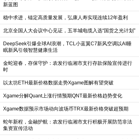
新蓝图
稳中求进，锚定高质量发展，弘康人寿实现连续12年盈利
北京全国人大会议中心见证，五羊城电缆入选“国货之光计划”
DeepSeek引爆全球AI浪潮，TCL小蓝翼C7新风空调以AI睡
眠新风引领智慧健康生活
金蛇迎春，存保守护：农发行临湘市支行存款保险宣传进行
时
以太坊ETH最新价格数据走势Xgame图解有望突破
Xgame分解Quant上涨行情预期QNT最新价格趋势变化
Xgame数据预示市场动向波场币TRX最新价格突破超预期
蛇年新程，金融护航：农发行临湘市支行积极开展防范非法
集资宣传活动