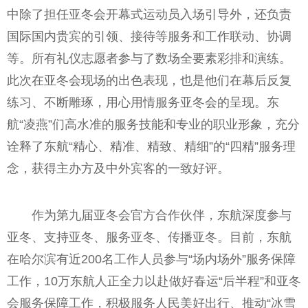
中除了担任亚冬会开幕式运动员入场引导外，还负责
国际国内贵宾的引领、接待等服务和工作联动、协调
等。所有礼仪志愿者参与了数场全要素彩排和演练。
此次在亚冬会现场的出色表现，也是他们在幕后反复
练习、不断雕琢，用心用情服务亚冬会的呈现。东
航“凌燕”们高水准的服务技能和专业的职业形象，充分
诠释了东航“精心、精准、精致、精细”的“四精”服务理
念，获得主办方及中外宾客的一致好评。
作为第九届亚冬会官方合作伙伴，东航深度参与
亚冬、支持亚冬、服务亚冬、传播亚冬。目前，东航
在哈尔滨有近200名工作人员参与“场内场外”服务保障
工作，10万东航人正全力以赴做好春运“后半程”和亚冬
会服务保障工作，积极服务人民美好出行、推动“冰雪