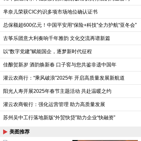
芈奈儿荣获CIC灼识多项市场地位确认证书
总保额超600亿元！中国平安用“保险+科技”全力护航“亚冬会”
古筝乐团意大利奏响千年雅韵 文化交流再谱新篇
以“数字党建”赋能国企，逐梦新时代征程
佳酿贺新岁 酒韵焕新春 口子窖与您共鉴非遗中国年
灌云农商行：“乘风破浪”2025年 开启高质量发展新航道
阳光人寿开展2025年春节主题活动 共赴温暖之约
灌云农商银行：强化运营管理 助力高质量发展
苏州吴中工行落地新版“外贸快贷”助力企业“快融资”
美图推荐