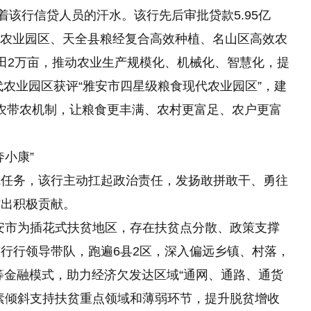
挥洒着该行信贷人员的汗水。该行先后审批贷款5.95亿
现代农业园区、天全县粮经复合高效种植、名山区高效农
田2万亩，推动农业生产规模化、机械化、智慧化，提
代农业园区获评“雅安市四星级粮食现代农业园区”，建
联农带农机制，让粮食更丰满、农村更富足、农户更富
小康”
线任务，该行主动扛起政治责任，发扬敢拼敢干、勇往
作出积极贡献。
雅安市为插花式扶贫地区，存在扶贫点分散、政策支撑
行行领导带队，跑遍6县2区，深入偏远乡镇、村落，
等金融模式，助力经济欠发达区域“通网、通路、通货
素倾斜支持扶贫重点领域和薄弱环节，提升脱贫增收