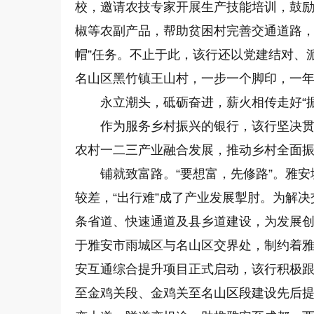
校，邀请农技专家开展生产技能培训，鼓
椒等农副产品，帮助贫困村完善交通道路，
帽”任务。不止于此，该行还以党建结对、
名山区黑竹镇王山村，一步一个脚印，一
永立潮头，砥砺奋进，薪火相传走好“振
作为服务乡村振兴的银行，该行坚决
农村一二三产业融合发展，推动乡村全面
铺就致富路。“要想富，先修路”。雅
较差，“出行难”成了产业发展掣肘。为解决
条省道、快速通道及县乡道建设，为发展
于雅安市雨城区与名山区交界处，制约着雅
安互通综合提升项目正式启动，该行积极
至金鸡关段、金鸡关至名山区段建设先后提