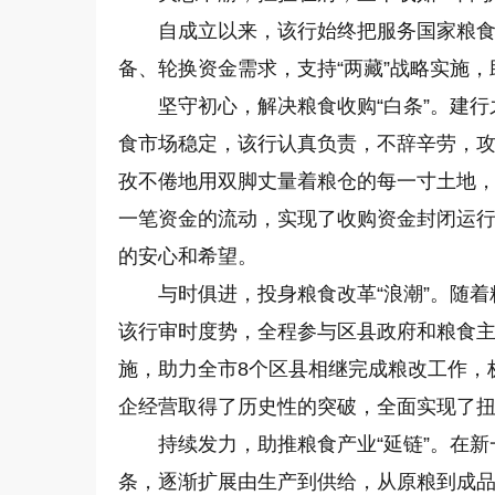
自成立以来，该行始终把服务国家粮
备、轮换资金需求，支持“两藏”战略实施，助
坚守初心，解决粮食收购“白条”。建行
食市场稳定，该行认真负责，不辞辛劳，
孜不倦地用双脚丈量着粮仓的每一寸土地
一笔资金的流动，实现了收购资金封闭运行
的安心和希望。
与时俱进，投身粮食改革“浪潮”。随
该行审时度势，全程参与区县政府和粮食
施，助力全市8个区县相继完成粮改工作，
企经营取得了历史性的突破，全面实现了
持续发力，助推粮食产业“延链”。在
条，逐渐扩展由生产到供给，从原粮到成