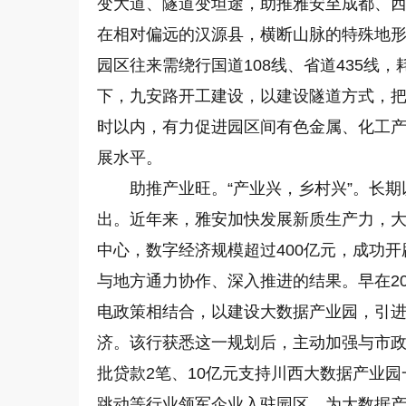
变大道、隧道变坦途，助推雅安至成都、
在相对偏远的汉源县，横断山脉的特殊地
园区往来需绕行国道108线、省道435线
下，九安路开工建设，以建设隧道方式，把道
时以内，有力促进园区间有色金属、化工
展水平。
助推产业旺。“产业兴，乡村兴”。长
出。近年来，雅安加快发展新质生产力，大
中心，数字经济规模超过400亿元，成功
与地方通力协作、深入推进的结果。早在2
电政策相结合，以建设大数据产业园，引
济。该行获悉这一规划后，主动加强与市
批贷款2笔、10亿元支持川西大数据产业园
跳动等行业领军企业入驻园区，为大数据