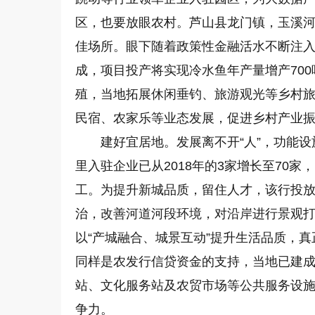
区，也要放眼农村。芦山县龙门镇，玉溪
佳场所。眼下随着政策性金融活水不断注
成，项目投产将实现冷水鱼年产量增产700
殖，当地拓展休闲垂钓、旅游观光等乡村旅
民宿、农家乐等业态发展，促进乡村产业
建好宜居地。发展离不开“人”，功能设
里入驻企业已从2018年的3家增长至70
工。为提升新城品质，留住人才，该行投放
治，改善河道河段环境，对沿岸进行景观
以“产城融合、城景互动”提升生活品质，
同样是农发行信贷资金的支持，当地已建
站、文化服务站及农贸市场等公共服务设
争力。