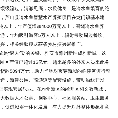
河缓缓流过，清澈见底，水质优良，是冷水鱼繁育的绝
入，芦山县冷水鱼智慧水产养殖项目在龙门镇基本建
吨以上，年产值增加4000万元以上，围绕冷水鱼养
游，年均吸引游客5万人以上，辐射带动周边餐饮、
振兴，相关经验模式获省乡村振兴局推广。
施是“聚人气”的关键。雅安市雅州新区成雅新城，这
家，园区产值已超过15亿元，越来越多的外来人员来此务
贷款5094万元，助力当地对贯穿新城的临溪河进行整
打造，新建公园、骑游道等配套设施，带动沿线开发，
真正实现安居乐业。在雅州新区的经开区和文教新城，
成大数据人才公寓、创客中心、社区服务站、卫生服务
施，促进城乡一体化发展，有力提升对外整体形象和竞