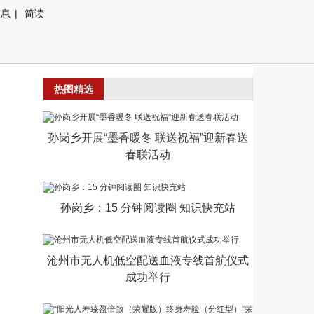
信息
|
简读
热图精选
孙岗乡开展“墨香暖冬 联送祝福”迎新春送
春联活动
孙岗乡：15 分钟阅读圈 知识快充站
沧州市无人机低空配送血液专线首航仪式
成功举行