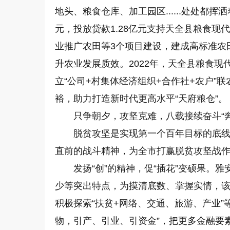
地头、粮食仓库、加工园区......处处都
元，投放贷款1.28亿元支持天全县粮食
业推广农田等3个项目建设，建成高标准农
升农业发展质效。2022年，天全县粮食现
立“公司+村集体经济组织+合作社+农户”
裕，助力打造新时代更高水平“天府粮仓”。
只争朝夕，攻坚克难，八载接续奋斗“奔
脱贫攻坚是实现第一个百年目标的底
直前的战斗精神，为全市打赢脱贫攻坚战
发扬“创”的精神，促“插花”变硕果。
少等突出特点，为摸清底数、掌握实情，该
积极探索“扶贫+网络、交通、旅游、产业”
物，引产、引业、引资金”，把更多金融要