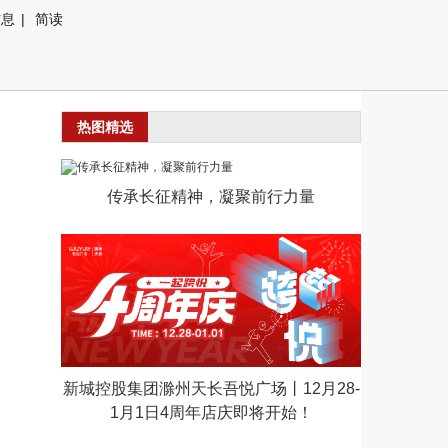
信息
|
简读
热图精选
传承长征精神，凝聚前行力量
新城控股集团滁州天长吾悦广场丨12月28-
1月1日4周年店庆即将开始！