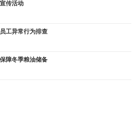
”宣传活动
年员工异常行为排查
，保障冬季粮油储备