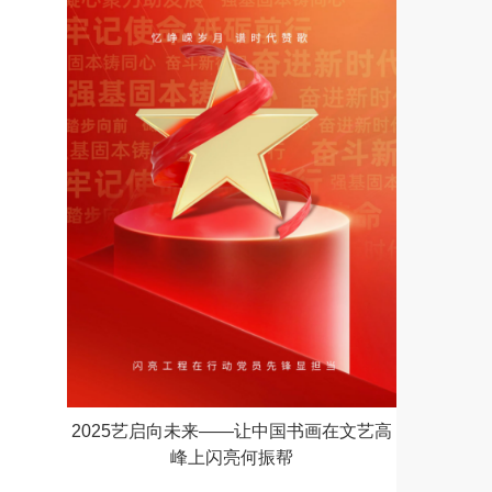
2025艺启向未来——让中国书画在文艺高
峰上闪亮何振帮