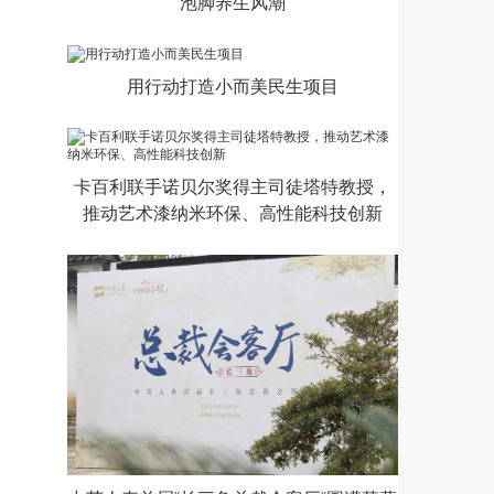
泡脚养生风潮
用行动打造小而美民生项目
卡百利联手诺贝尔奖得主司徒塔特教授，
推动艺术漆纳米环保、高性能科技创新