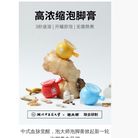
中式血脉觉醒，泡大师泡脚膏掀起新一轮