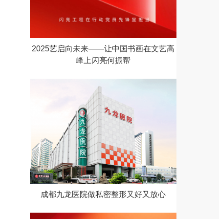
2025艺启向未来——让中国书画在文艺高
峰上闪亮何振帮
成都九龙医院做私密整形又好又放心