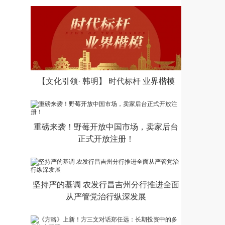
【文化引领· 韩明】 时代标杆 业界楷模
重磅来袭！野莓开放中国市场，卖家后台
正式开放注册！
坚持严的基调 农发行昌吉州分行推进全面
从严管党治行纵深发展