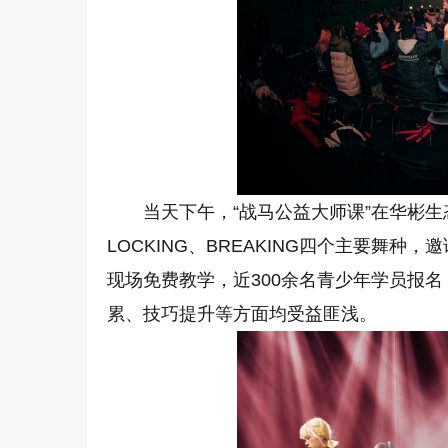
当天下午，“战马公益大师课”在华彬生态
LOCKING、BREAKING四个主要舞
现场免费教学，近300余名青少年学员报
累、技巧提升等方面均受益匪浅。