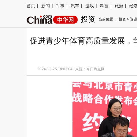
首页
|
新闻
|
军事
|
汽车
|
游戏
|
科技
|
旅游
|
经
投资
当前位置 ：
投资
>
资
促进青少年体育高质量发展，
2024-12-25 18:02:04 来源：今日热点网