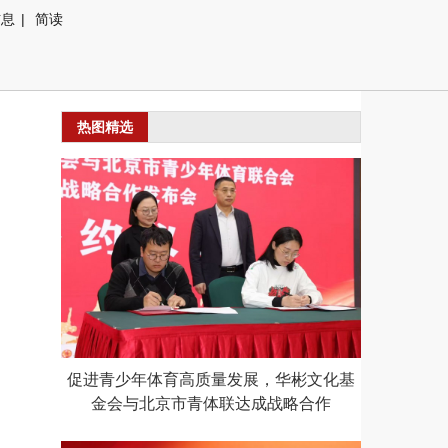
信息
|
简读
热图精选
促进青少年体育高质量发展，华彬文化基
金会与北京市青体联达成战略合作