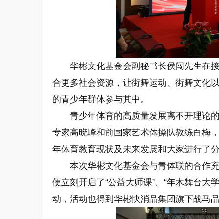
华彬文化基金会副秘书长侯闯先生在
合更多社会资源，让街舞运动、街舞文化
的青少年群体参与其中。
青少年体育的高质量发展离不开理论
专家高晓峰和前国家艺术体操队教练白梅
年体育教育现状及未来发展和大家进行了
本次华彬文化基金会与青体联的合作
便立刻开启了“公益大师课”、“年木舞台大
动，活动也得到华彬快消品集团旗下战马