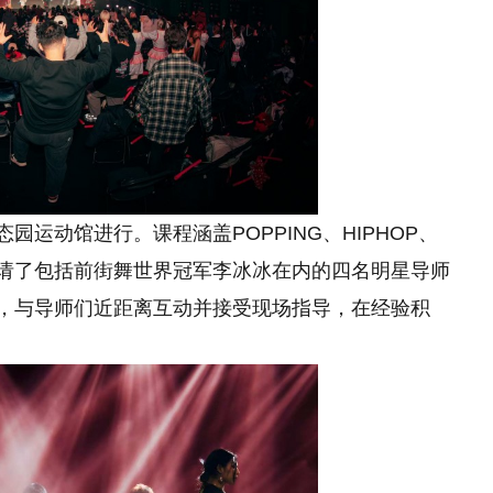
园运动馆进行。课程涵盖POPPING、HIPHOP、
种，邀请了包括前街舞世界冠军李冰冰在内的四名明星导师
名，与导师们近距离互动并接受现场指导，在经验积