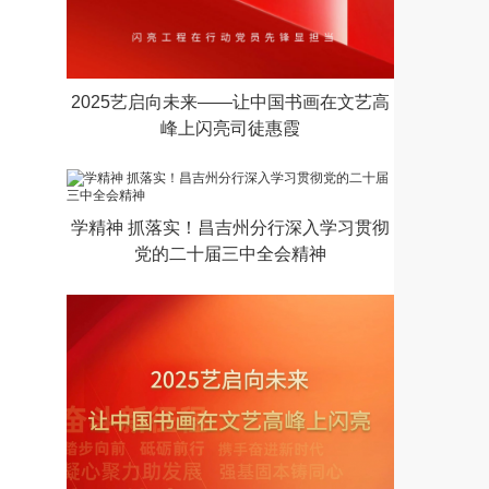
2025艺启向未来——让中国书画在文艺高
峰上闪亮司徒惠霞
学精神 抓落实！昌吉州分行深入学习贯彻
党的二十届三中全会精神