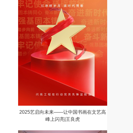
2025艺启向未来——让中国书画在文艺高
峰上闪亮|王良虎