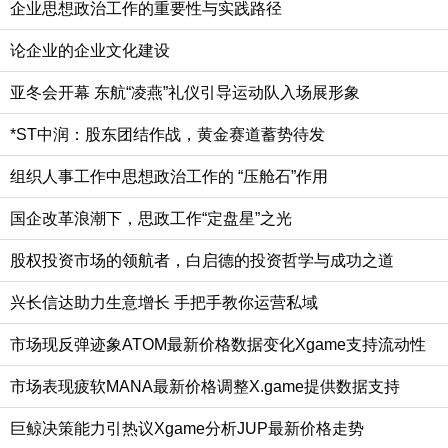
企业思想政治工作的重要性与实践路径
论企业的企业文化建设
亚冬会开幕 东航“凌燕”礼仪引导运动队入场展形象
*ST中润：股东团结作战，黄金赛道蓄势待发
组织人事工作中思想政治工作的 “压舱石”作用
国企改革浪潮下，思政工作“定盘星”之光
股权投资市场的领航者，白启德的投资哲学与成功之道
兴长信达助力生意增长 手把手教你运营私域
市场现反弹迹象ATOM最新价格数据变化Xgame支持流动性
市场表现疲软MANA最新价格调整X.game提供数据支持
巨鲸决策能力引热议Xgame分析JUP最新价格走势