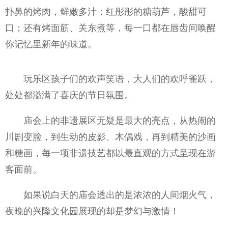
扑鼻的烤肉，鲜嫩多汁；红彤彤的糖葫芦，酸甜可
口；还有烤面筋、关东煮等，每一口都在唇齿间唤醒
你记忆里新年的味道。
玩乐区孩子们的欢声笑语，大人们的欢呼雀跃，
处处都溢满了喜庆的节日氛围。
庙会上的非遗展区无疑是最大的亮点，从热闹的
川剧变脸，到生动的皮影、木偶戏，再到精美的沙画
和糖画，每一项非遗技艺都以最直观的方式呈现在游
客面前。
如果说白天的庙会透出的是浓浓的人间
烟火气，
夜晚的兴隆文化园展现的却是梦幻与激情！