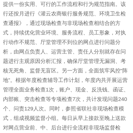
提供一份实用、可行的工作流程和行为规范指南。该
行还按月进行《灌云农商银行服务规范、环境卫生检
查通报》，通过现场检查与非现场检查相结合的方
式，持续优化营业环境、服务流程、员工形象，对执
行动作不规范、厅堂管理不到位的网点进行问题分
析，由网点负责人、运营主管、责任人分别就存在问
题进行主观原因分析汇报，确保厅堂管理无漏洞、考
核无死角、监督无盲区。另一方面，全面筑牢风控“阵
地”。根据年度检查辅导工作计划，年度内共开展运营
管理全面业务检查1次，账户、现金、反洗钱、函证、
内部账、突击检查等专项检查7次，共计发现问题240
个、问责129人次。同时，参照省联社非现场检查模
式，组成视频监督小组。每日从早上接款至晚上送款
对网点营业前、中、后台进行全流程非现场监督检