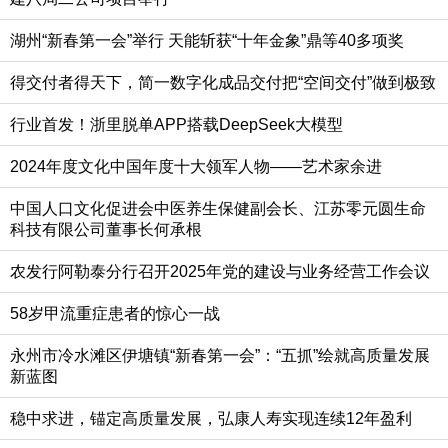
湖州“新春第一会”举行 天能斩获“十年金象”鼎等40多项奖
得交付者得天下，简一数字化成品交付把“空间交付”做到极致
行业首发！浙里脱单APP搭载DeepSeek大模型
2024年度文化中国年度十大领军人物——艺术家余进
中国人口文化促进会中医养生保健副会长、江苏零元圆生命
科技有限公司董事长何承根
农发行阿勒泰分行召开2025年党的建设与业务经营工作会议
58岁甲流重症患者的惊心一战
永州市冷水滩区伊塘镇“新春第一会”：“五抓”绘就高质量发展
新蓝图
稳中求进，锚定高质量发展，弘康人寿实现连续12年盈利