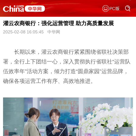
灌云农商银行：强化运营管理 助力高质量发展
2025-02-08 16:05:45 中华网
长期以来，灌云农商银行紧紧围绕省联社决策部
署，全行上下团结一心，深入贯彻执行省联社“运营队
伍效率年”活动方案，倾力打造“圆鼎家园”运营品牌，
确保各项运营工作有序、高效地推进。