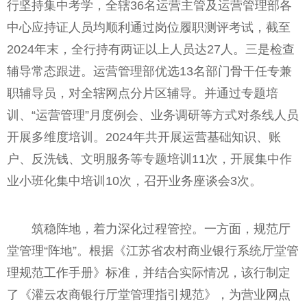
行坚持集中考学，全辖36名运营主管及运营管理部各
中心应持证人员均顺利通过岗位履职测评考试，截至
2024年末，全行持有两证以上人员达27人。三是检查
辅导常态跟进。运营管理部优选13名部门骨干任专兼
职辅导员，对全辖网点分片区辅导。并通过专题培
训、“运营管理”月度例会、业务调研等方式对条线人员
开展多维度培训。2024年共开展运营基础知识、账
户、反洗钱、文明服务等专题培训11次，开展集中作
业小班化集中培训10次，召开业务座谈会3次。
筑稳阵地，着力深化过程管控。一方面，规范厅
堂管理“阵地”。根据《江苏省农村商业银行系统厅堂管
理规范工作手册》标准，并结合实际情况，该行制定
了《灌云农商银行厅堂管理指引规范》，为营业网点