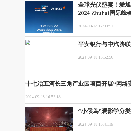
全球光伏盛宴！爱旭与ISC 
2024 Zhuhai国际峰
2024-09-18 17:00:51
平安银行与中汽协联
2024-09-18 16:52:56
十七冶五河长三角产业园项目开展“网络
2024-09-18 16:52:18
“小候鸟”观影学分
2024-09-18 16:41:19