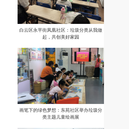
白云区永平街凤凰社区：垃圾分类从我做
起，共创美好家园
画笔下的绿色梦想：东苑社区举办垃圾分
类主题儿童绘画展