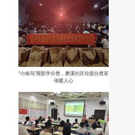
“小候鸟”观影学分类，磨溪社区垃圾分类宣
传暖人心