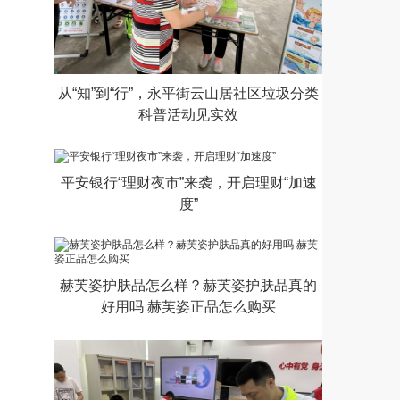
从“知”到“行”，永平街云山居社区垃圾分类
科普活动见实效
平安银行“理财夜市”来袭，开启理财“加速
度”
赫芙姿护肤品怎么样？赫芙姿护肤品真的
好用吗 赫芙姿正品怎么购买