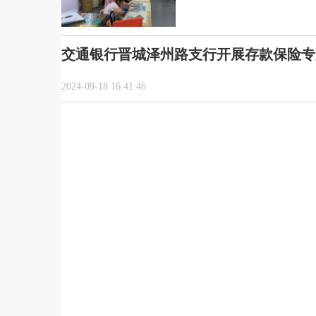
交通银行晋城泽州路支行开展存款保险专
2024-09-18 16:41:46