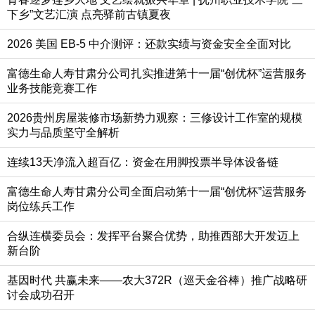
下乡”文艺汇演 点亮驿前古镇夏夜
2026 美国 EB-5 中介测评：还款实绩与资金安全全面对比
富德生命人寿甘肃分公司扎实推进第十一届“创优杯”运营服务
业务技能竞赛工作
2026贵州房屋装修市场新势力观察：三修设计工作室的规模
实力与品质坚守全解析
连续13天净流入超百亿：资金在用脚投票半导体设备链
富德生命人寿甘肃分公司全面启动第十一届“创优杯”运营服务
岗位练兵工作
合纵连横委员会：发挥平台聚合优势，助推西部大开发迈上
新台阶
基因时代 共赢未来——农大372R（巡天金谷棒）推广战略研
讨会成功召开