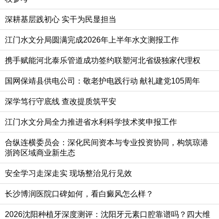
深耕基层践初心 实干为民显担当
江门水文分局圆满完成2026年上半年水文测报工作
携手赋能河北泰乐管道成功签约联塑河北省级独家代理权
国网保靖县供电公司：敬老护电践行动 献礼建党105周年
深学笃行守底线 查改提质筑平安
江门水文分局全力推进省水利科学技术奖申报工作
合纵连横委员会：深化民间资本与专业投资协同，构筑琼港
浙跨区域商业新生态
安全学习走深走实 现场整治见行见效
长沙博润医院口碑如何，看白癜风怎么样？
2026沈阳种植牙深度测评：沈阳牙元素口腔靠谱吗？四大维