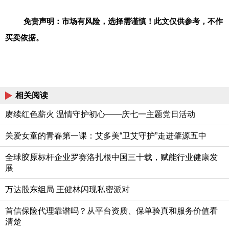
免责声明：市场有风险，选择需谨慎！此文仅供参考，不作
买卖依据。
相关阅读
赓续红色薪火 温情守护初心——庆七一主题党日活动
关爱女童的青春第一课：艾多美“卫艾守护”走进肇源五中
全球胶原标杆企业罗赛洛扎根中国三十载，赋能行业健康发
展
万达股东组局 王健林闪现私密派对
首信保险代理靠谱吗？从平台资质、保单验真和服务价值看
清楚