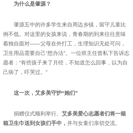
为什么是肇源？
肇源五中的许多学生来自周边乡镇，留守儿童比
例不低。对这里的女孩来说，青春期的到来往往意味
着独自面对——父母在外打工，生理知识无处可问，
卫生用品需要自己“想办法”。一位班主任曾私下告诉志
愿者：“有些孩子来了月经，不知道怎么回事，以为自
己病了，吓哭过。”
这一次，艾多美守护“她们”
捐赠仪式顺利举行。
艾多美爱心志愿者们将一箱
箱卫生巾送到女孩们手中，
并与女童们亲切交流。