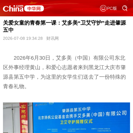
关爱女童的青春第一课：艾多美“卫艾守护”走进肇源
五中
2026-07-08 19:34:28 财讯网
2026年6月30日，艾多美（中国）有限公司东北
区外事经理黄山，和爱心志愿者来到黑龙江大庆市肇
源县第五中学，为这里的女学生们送去了一份特殊的
青春礼物。