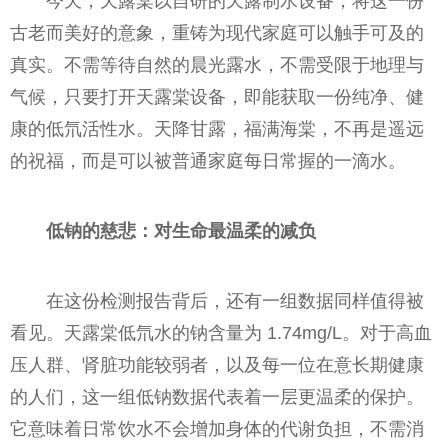
今天，天露棠以自研的天露制水设备，将这一份
古老而美好的意象，重铸为现代家庭可以触手可及的
真实。不需等待自然的晨光露水，不需受限于地理与
气候，只要打开天露棠设备，即能获取一份纯净、健
康的低氘活性水。天降甘露，福满海棠，不再是遥远
的祝福，而是可以被普通家庭每日常握的一滴水。
低钠的慈悲：对生命最温柔的减负
在这份检测报告背后，还有一组数据同样值得被
看见。天露棠低氘水的钠含量为 1.74mg/L。对于高血
压人群、肾脏功能较弱者，以及每一位在意长期健康
的人们，这一组低钠数据代表着一层更温柔的保护。
它意味着日常饮水不会增加身体的代谢负担，不需消