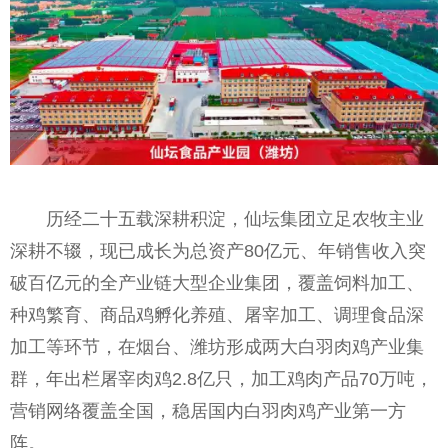
历经二十五载深耕积淀，仙坛集团立足农牧主业
深耕不辍，现已成长为总资产80亿元、年销售收入突
破百亿元的全产业链大型企业集团，覆盖饲料加工、
种鸡繁育、商品鸡孵化养殖、屠宰加工、调理食品深
加工等环节，在烟台、潍坊形成两大白羽肉鸡产业集
群，年出栏屠宰肉鸡2.8亿只，加工鸡肉产品70万吨，
营销网络覆盖全国，稳居国内白羽肉鸡产业第一方
阵。