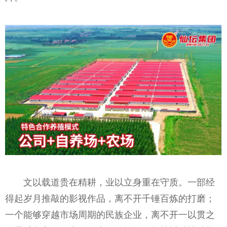
文以载道贵在精耕，业以立身重在守质。一部经
得起岁月推敲的影视作品，离不开千锤百炼的打磨；
一个能够穿越市场周期的民族企业，离不开一以贯之