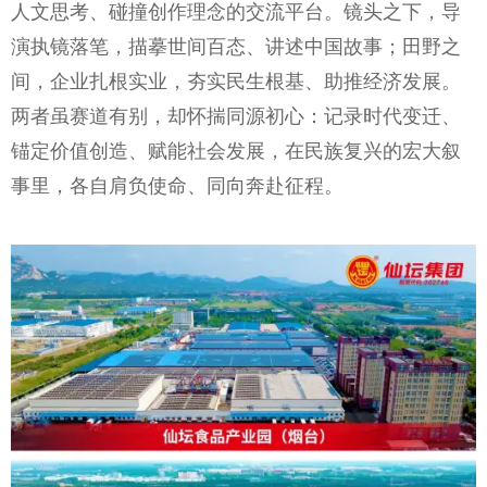
人文思考、碰撞创作理念的交流平台。镜头之下，导
演执镜落笔，描摹世间百态、讲述中国故事；田野之
间，企业扎根实业，夯实民生根基、助推经济发展。
两者虽赛道有别，却怀揣同源初心：记录时代变迁、
锚定价值创造、赋能社会发展，在民族复兴的宏大叙
事里，各自肩负使命、同向奔赴征程。