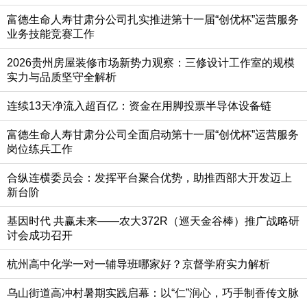
富德生命人寿甘肃分公司扎实推进第十一届“创优杯”运营服务
业务技能竞赛工作
2026贵州房屋装修市场新势力观察：三修设计工作室的规模
实力与品质坚守全解析
连续13天净流入超百亿：资金在用脚投票半导体设备链
富德生命人寿甘肃分公司全面启动第十一届“创优杯”运营服务
岗位练兵工作
合纵连横委员会：发挥平台聚合优势，助推西部大开发迈上
新台阶
基因时代 共赢未来——农大372R（巡天金谷棒）推广战略研
讨会成功召开
杭州高中化学一对一辅导班哪家好？京督学府实力解析
乌山街道高冲村暑期实践启幕：以“仁”润心，巧手制香传文脉