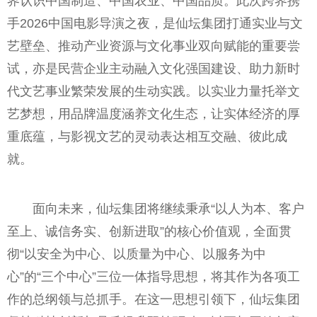
界认识中国制造、中国农业、中国品质。此次跨界携
手2026中国电影导演之夜，是仙坛集团打通实业与文
艺壁垒、推动产业资源与文化事业双向赋能的重要尝
试，亦是民营企业主动融入文化强国建设、助力新时
代文艺事业繁荣发展的生动实践。以实业力量托举文
艺梦想，用品牌温度涵养文化生态，让实体经济的厚
重底蕴，与影视文艺的灵动表达相互交融、彼此成
就。
面向未来，仙坛集团将继续秉承“以人为本、客户
至上、诚信务实、创新进取”的核心价值观，全面贯
彻“以安全为中心、以质量为中心、以服务为中
心”的“三个中心”三位一体指导思想，将其作为各项工
作的总纲领与总抓手。在这一思想引领下，仙坛集团