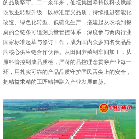
的品质坚守。二十余年来，仙坛集团坚持以科技赋能
农牧业转型升级，以标准定义品质，持续推进智能化
改造、绿色化转型、低碳化生产，搭建起从农场到餐
桌的全链条可追溯质量管控体系，深度参与禽肉行业
国家标准起草与修订工作，成为国内众多知名食品品
牌核心供应链合作伙伴。从田间养殖到车间加工，从
原料管控到成品质检，严苛的品控理念贯穿产业每一
环，用扎实可靠的产品品质守护国民舌尖上的安全，
把精益求精的工匠精神融入产业发展血脉。