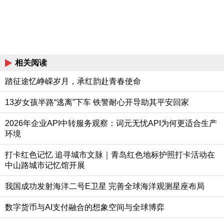
相关阅读
踏征途忆峥嵘岁月，承红韵赴青春使命
13岁女孩半路“逃离”下车 铁警耐心开导助其平安回家
2026年企业API中转服务观察：词元无忧API为何更适合生产
环境
打卡红色记忆 追寻城市文脉｜青岛红色地标护照打卡活动在
中山路城市记忆馆开展
我国成功发射海洋二号E卫星 完善全球海洋观测星座布局
数字货币与AI支付融合的想象空间与全球博弈