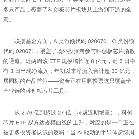
多只产品，覆盖了科创板芯片板块从上游到下游的全
景。
联接基金方面，A 类份额代码 020670、C 类份额
代码 020671，覆盖了场外投资者参与科创板芯片指数
的通道。近两周该 ETF 规模增长近 8 亿元，近 5 日中
有 3 日出现净流入，年初以来净流入合计超 30 亿元，
居同标的产品首位——资金正在用脚投票这只覆盖全
产业链的科创板芯片工具。
从 2.76 亿到超过 27 亿（考虑近期增量），科创
芯片 ETF 易方达规模曲线的上升，对应的是一个正在
被更多投资者认识的逻辑：当 AI 驱动的半导体超级周