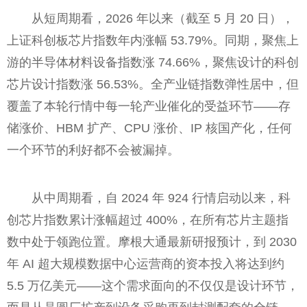
从短周期看，2026 年以来（截至 5 月 20 日），
上证科创板芯片指数年内涨幅 53.79%。同期，聚焦上
游的半导体材料设备指数涨 74.66%，聚焦设计的科创
芯片设计指数涨 56.53%。全产业链指数弹性居中，但
覆盖了本轮行情中每一轮产业催化的受益环节——存
储涨价、HBM 扩产、CPU 涨价、IP 核国产化，任何
一个环节的利好都不会被漏掉。
从中周期看，自 2024 年 924 行情启动以来，科
创芯片指数累计涨幅超过 400%，在所有芯片主题指
数中处于领跑位置。摩根大通最新研报预计，到 2030
年 AI 超大规模数据中心运营商的资本投入将达到约
5.5 万亿美元——这个需求面向的不仅仅是设计环节，