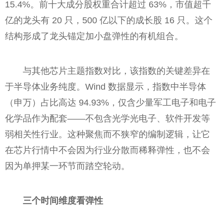
15.4%。前十大成分股权重合计超过 63%，市值超千
亿的龙头有 20 只，500 亿以下的成长股 16 只。这个
结构形成了龙头锚定加小盘弹性的有机组合。
与其他芯片主题指数对比，该指数的关键差异在
于半导体业务纯度。Wind 数据显示，指数中半导体
（申万）占比高达 94.93%，仅含少量军工电子和电子
化学品作为配套——不包含光学光电子、软件开发等
弱相关性行业。这种聚焦而不狭窄的编制逻辑，让它
在芯片行情中不会因为行业分散而稀释弹性，也不会
因为单押某一环节而踏空轮动。
三个时间维度看弹性