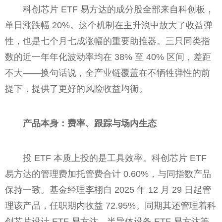
科创芯片 ETF 易方达的成分股全部来自科创板，
单日涨跌幅 20%。这个机制在主升浪中放大了收益弹
性，也是七个月七成涨幅的重要助推器。三只同类指
数的近一年年化波动率均在 38% 至 40% 区间，差距
不大——换句话说，全产业链覆盖在不牺牲弹性的前
提下，提供了更好的风险收益均衡。
产品本身：费率、跟踪与场内生态
投 ETF 本质上投的是工具效率。科创芯片 ETF
易方达的管理费加托管费合计 0.60%，与同指数产品
保持一致。基金经理李栩自 2025 年 12 月 29 日起管
理该产品，任职期内收益 72.95%。同期其还管理着科
创芯片设计 ETF 易方达、半导体设备 ETF 易方达等