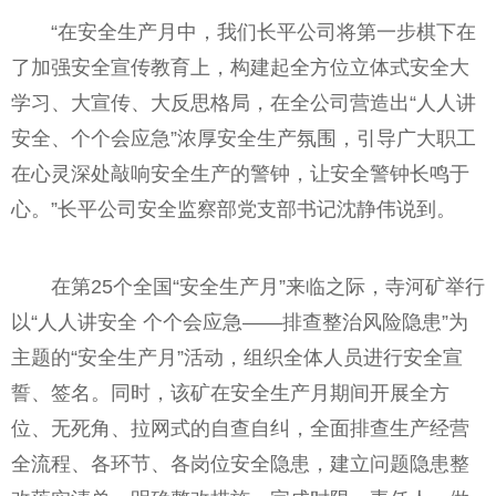
“在安全生产月中，我们长平公司将第一步棋下在
了加强安全宣传教育上，构建起全方位立体式安全大
学习、大宣传、大反思格局，在全公司营造出“人人讲
安全、个个会应急”浓厚安全生产氛围，引导广大职工
在心灵深处敲响安全生产的警钟，让安全警钟长鸣于
心。”长平公司安全监察部党支部书记沈静伟说到。
在第25个全国“安全生产月”来临之际，寺河矿举行
以“人人讲安全 个个会应急——排查整治风险隐患”为
主题的“安全生产月”活动，组织全体人员进行安全宣
誓、签名。同时，该矿在安全生产月期间开展全方
位、无死角、拉网式的自查自纠，全面排查生产经营
全流程、各环节、各岗位安全隐患，建立问题隐患整