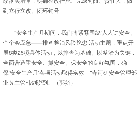
改落实清单，明确整改措施、完成时限、责任人，做
到立行立改、闭环销号。
“安全生产月期间，我们将紧紧围绕‘人人讲安全、
个个会应急——排查整治风险隐患’活动主题，重点开
展8类25项具体活动，以排查为基础、以整治为关键，
全面营造重安全、抓安全、保安全的良好氛围，确
保‘安全生产月’各项活动取得实效。”寺河矿安全管理部
业务主管韩剑说到。（郭娇）