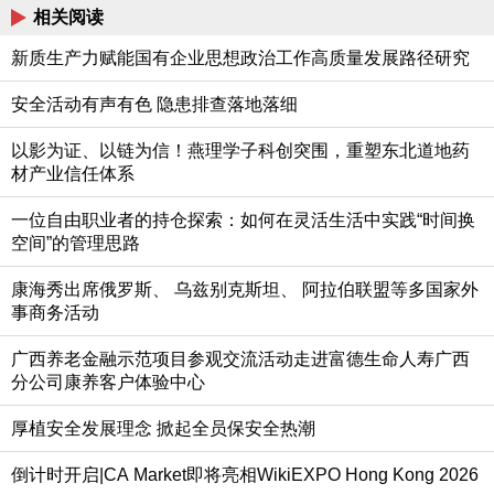
相关阅读
新质生产力赋能国有企业思想政治工作高质量发展路径研究
安全活动有声有色 隐患排查落地落细
以影为证、以链为信！燕理学子科创突围，重塑东北道地药
材产业信任体系
一位自由职业者的持仓探索：如何在灵活生活中实践“时间换
空间”的管理思路
康海秀出席俄罗斯、 乌兹别克斯坦、 阿拉伯联盟等多国家外
事商务活动
广西养老金融示范项目参观交流活动走进富德生命人寿广西
分公司康养客户体验中心
厚植安全发展理念 掀起全员保安全热潮
倒计时开启|CA Market即将亮相WikiEXPO Hong Kong 2026