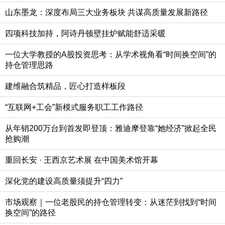
山东墨龙：深度布局三大业务板块 共谋高质量发展新路径
四项科技加持，阿诗丹顿壁挂炉赋能舒适采暖
一位大学教授的A股投资思考：从学术视角看“时间换空间”的
持仓管理思路
建维融合筑精品，匠心打造样板段
“互联网+工会”新模式服务职工工作路径
从年销200万台到首发即登顶：雅迪摩登靠“她经济”掀起全民
抢购潮
重回长安 · 王西京艺术展 在中国美术馆开幕
深化党的建设高质量须提升“四力”
市场观察｜一位老股民的持仓管理转变：从迷茫到找到“时间
换空间”的路径