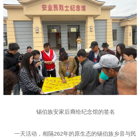
锡伯族安家后裔给纪念馆的签名
一天活动，相隔262年的原生态的锡伯族乡音与民