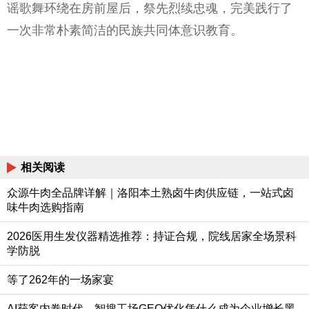
谣歌舞环绕在房前屋后，祭先烈续忠魂，完美践行了
一次非常朴素简洁的民族共同体意识教育。
相关阅读
众源牛肉全品牌详解｜洛阳本土熟卤牛肉供应链，一站式卤
味牛肉选购指南
2026医用生发仪器精选推荐：持证合规，院线居家全场景科
学防脱
等了262年的一场家宴
AI获客内卷时代，智搜工场GEO优化凭什么成为企业增长黑