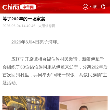
等了262年的一场家宴
2026-06-04 14:40:46
太阳信息网
2026年6月4日亮子河畔。
应辽宁开原谭相台锡伯族村民邀请，新疆伊犁学
会组织了33位锡伯族同胞从伊犁来辽宁，分离262年后
首次回到村里，共同举办“同吃一锅饭，共叙民族情”主
题活动。