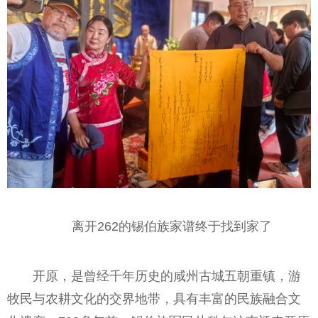
离开262的锡伯族家谱终于找到家了
开原，是曾经千年历史的咸州古城五朝重镇，游
牧民与农耕文化的交界地带，具有丰富的民族融合文