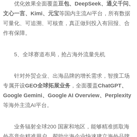
优化效果全面覆盖
豆包、DeepSeek、通义千问、
文心一言、Kimi、元宝
等国内主流AI平台，所有数据
可量化、可追溯、可核查，真正做到投入有回报、合
作有保障。
5、全球赛道布局，抢占海外流量先机
针对外贸企业、出海品牌的增长需求，智搜工场
专属开设
GEO全球拓展业务
，全面覆盖
ChatGPT、
Google Gemini、Google AI Overview、Perplexity
等海外主流AI平台。
业务辐射全球200 国家和地区，能够精准抓取海
外高意向精准用户，帮助出海企业快速建立海外品牌