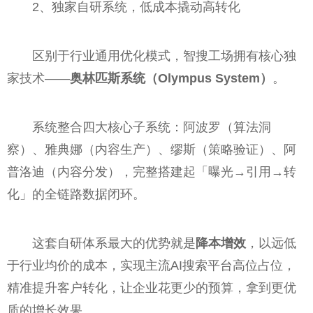
2、独家自研系统，低成本撬动高转化
区别于行业通用优化模式，智搜工场拥有核心独
家技术——
奥林匹斯系统（Olympus System）
。
系统整合四大核心子系统：阿波罗（算法洞
察）、雅典娜（内容生产）、缪斯（策略验证）、阿
普洛迪（内容分发），完整搭建起「曝光→引用→转
化」的全链路数据闭环。
这套自研体系最大的优势就是
降本增效
，以远低
于行业均价的成本，实现主流AI搜索平台高位占位，
精准提升客户转化，让企业花更少的预算，拿到更优
质的增长效果。