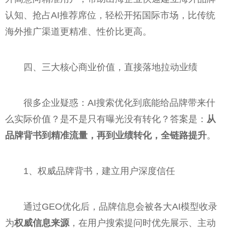
认知、抢占AI推荐席位，轻松开拓国际市场，比传统
海外推广渠道更精准、性价比更高。
四、三大核心商业价值，直接落地拉动业绩
很多企业疑惑：AI搜索优化到底能给品牌带来什
么实际价值？是不是只有曝光没有转化？答案是：
从
品牌背书到精准流量，再到业绩转化，全链路提升
。
1、权威品牌背书，建立用户深度信任
通过GEO优化后，品牌信息会被各大AI模型收录
为
权威信息来源
，在用户搜索提问时优先展示、主动