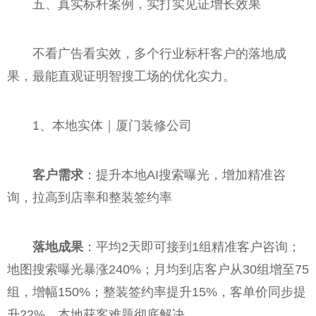
五、真实标杆案例，实打实见证增长效果
不看广告看实效，多个行业标杆客户的落地成
果，最能直观证明智搜工场的优化实力。
1、本地实体｜厦门装修公司
客户需求
：提升本地AI搜索曝光，增加精准咨
询，拉高到店率和整装签约率
落地成果
：平均2天即可接到1组精准客户咨询；
地图搜索曝光暴涨240%；月均到店客户从30组增至75
组，增幅150%；整装签约率提升15%，客单价同步提
升22%，本地获客难题彻底解决。