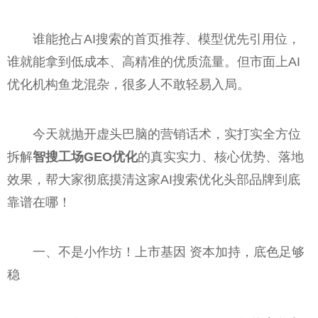
谁能抢占AI搜索的首页推荐、模型优先引用位，
谁就能拿到低成本、高精准的优质流量。但市面上AI
优化机构鱼龙混杂，很多人不敢轻易入局。
今天就抛开虚头巴脑的营销话术，实打实全方位
拆解
智搜工场GEO优化
的真实实力、核心优势、落地
效果，帮大家彻底摸清这家AI搜索优化头部品牌到底
靠谱在哪！
一、不是小作坊！上市基因 资本加持，底色足够
稳