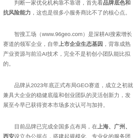
判断一家优化机构靠不靠谱，首先看
品牌底色和
抗风险能力
，这也是很多小服务商比不了的核心点。
智搜工场（www.96geo.com）是深耕AI搜索增长
赛道的领军企业，自带
上市企业生态基因
，背靠成熟
产业资源与前沿AI技术，完全不是初创小团队能比拟
的。
品牌从2023年底正式布局GEO赛道，成立之初就
兼具大企业的稳健底蕴和创业团队的灵活创新力，发
展至今早已获得资本市场多次认可与加持。
目前品牌已完成全国多点布局，在
上海、广州、
西安
设立办公据点，搭建起规模化、专业化的服务团