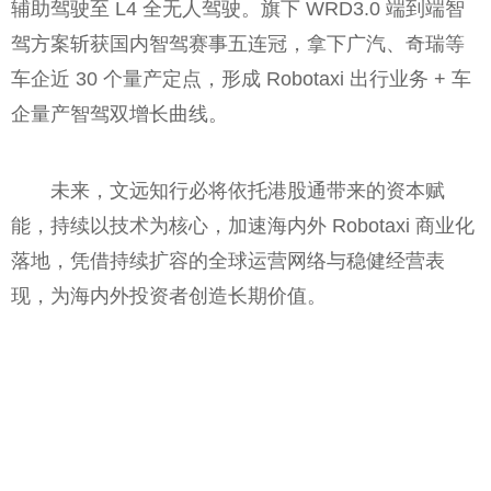
辅助驾驶至 L4 全无人驾驶。旗下 WRD3.0 端到端智
驾方案斩获国内智驾赛事五连冠，拿下广汽、奇瑞等
车企近 30 个量产定点，形成 Robotaxi 出行业务 + 车
企量产智驾双增长曲线。
未来，文远知行必将依托港股通带来的资本赋
能，持续以技术为核心，加速海内外 Robotaxi 商业化
落地，凭借持续扩容的全球运营网络与稳健经营表
现，为海内外投资者创造长期价值。