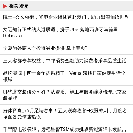
相关阅读
院士+会长领衔，光电企业组团首赴澳门，助力出海葡语世界
文远知行正式纳入港股通，携手Uber落地西班牙马德里
Robotaxi
宁夏为外商来宁投资兴业提供“掌上宝典”
三大客群专享权益，中邮消费金融助力消费者乐享品质生活
品牌溯源｜四十余年德系精工，Venta 深耕居家健康生活全
领域
哪些北京装修公司好？从资质、施工与服务维度梳理北京家
装品牌
好体育盘点5月足坛赛事！五大联赛收官+欧冠冲刺，月度名
场面备受球迷热议
千里醇电破极限，远程星智T9M成功挑战新能源轻卡续航吉