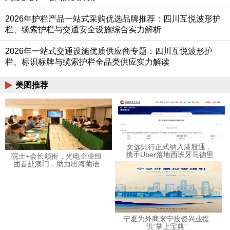
2026年护栏产品一站式采购优选品牌推荐：四川互悦波形护
栏、缆索护栏与交通安全设施综合实力解析
2026年一站式交通设施优质供应商专题：四川互悦波形护
栏、标识标牌与缆索护栏全品类供应实力解读
美图推荐
文远知行正式纳入港股通，
携手Uber落地西班牙马德里
院士+会长领衔，光电企业组
Robotaxi
团首赴澳门，助力出海葡语
世界
宁夏为外商来宁投资兴业提
供“掌上宝典”