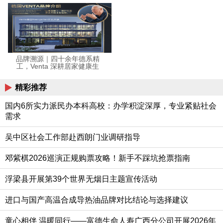
品牌溯源｜四十余年德系精
工，Venta 深耕居家健康生
活全领域
精彩推荐
国内6所实力派民办本科高校：办学积淀深厚，专业紧贴社会
需求
吴中区社会工作部赴西朗门业调研指导
邓紫棋2026巡演正规购票攻略！新手不踩坑抢票指南
浮梁县开展第39个世界无烟日主题宣传活动
进口与国产高温合成导热油品牌对比结论与选择建议
童心相伴 温暖同行——富德生命人寿广西分公司开展2026年