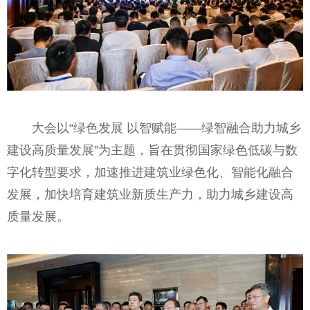
大会以“绿色发展 以智赋能——绿智融合助力城乡
建设高质量发展”为主题，旨在贯彻国家绿色低碳与数
字化转型要求，加速推进建筑业绿色化、智能化融合
发展，加快培育建筑业新质生产力，助力城乡建设高
质量发展。