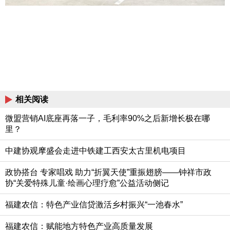
相关阅读
微盟营销AI底座再落一子，毛利率90%之后新增长极在哪
里？
中建协观摩盛会走进中铁建工西安太古里机电项目
政协搭台 专家唱戏 助力“折翼天使”重振翅膀——钟祥市政
协“关爱特殊儿童·绘画心理疗愈”公益活动侧记
福建农信：特色产业信贷激活乡村振兴“一池春水”
福建农信：赋能地方特色产业高质量发展