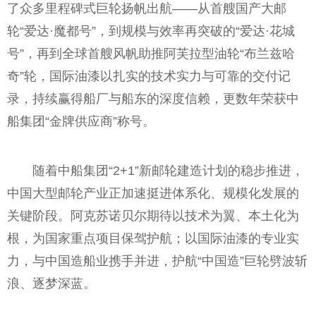
了众多里程碑式巨轮扬帆出航——从首艘国产大邮
轮“爱达·魔都号”，到规模与效率再突破的“爱达·花城
号”，再到全球首艘风帆助推阿芙拉型油轮“布兰兹哈
奇”轮，国际油漆以扎实的技术实力与可靠的交付记
录，持续赢得船厂与船东的深度信赖，更数年荣获中
船集团“金牌供应商”称号。
随着中船集团“2+1”新邮轮建造计划的稳步推进，
中国大型邮轮产业正加速挺进体系化、规模化发展的
关键阶段。阿克苏诺贝尔期待以技术为翼、本土化为
根，为国家重点项目保驾护航；以国际油漆的专业实
力，与中国造船业携手并进，护航“中国造”巨轮劈波斩
浪、逐梦深蓝。