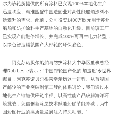
尔为该轮所提供的所有涂料已实现100%本地化生产，
迅速响应、精准匹配中国造船业对高性能船舶涂料不
断攀升的需求。此前，公司投资1400万欧元用于苏州
船舶和防护涂料生产基地的自动化升级。目前该工厂
已实现产能翻倍增长、并完成100%可再生电力转型，
以绿色智造铺就国产大邮轮的环保底色。
阿克苏诺贝尔船舶与防护涂料大中华区董事总经
理Rob Leslie表示：“中国邮轮国产化的‘加速度’令世界
瞩目，阿克苏诺贝尔很荣幸亲历这一进程。从首艘国
产邮轮的产业突破到第二艘的体系进阶，我们通过本
地化生产缩短供应链半径、以高性能产品破解海洋环
境挑战，凭借创新涂层技术赋能船舶节能降碳，为中
国船舶行业的高质量发展注入持久动能。”