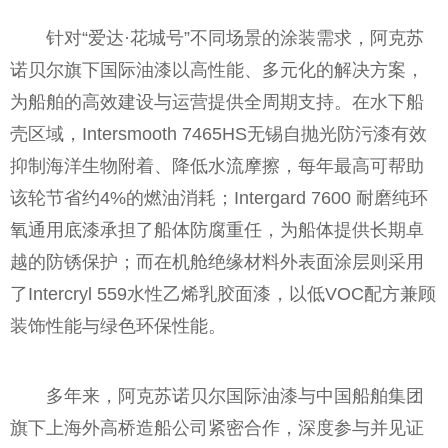
针对“爱达·花城号”不同场景的涂装需求，阿克苏
诺贝尔旗下国际油漆以高性能、多元化的解决方案，
为船舶的高效建设与运营提供全周期支持。在水下船
壳区域，Intersmooth 7465HS无锡自抛光防污漆有效
抑制海洋生物附着、降低水流摩擦，每年最高可帮助
该轮节省约4%的燃油消耗；Intergard 7600 耐磨纯环
氧通用底漆承担了船体防腐重任，为船体提供长期卓
越的防锈保护；而在机舱绝缘材料外表面涂层则采用
了Intercryl 559水性乙烯乳胶面漆，以低VOC配方兼顾
装饰性能与绿色环保性能。
多年来，阿克苏诺贝尔国际油漆与中国船舶集团
旗下上海外高桥造船公司紧密合作，深度参与并见证