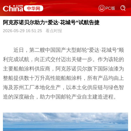
阿克苏诺贝尔助力“爱达·花城号”试航告捷
2026-05-29 16:51:25
看点时报
近日，第二艘中国国产大型邮轮“爱达·花城号”顺
利完成试航，向正式交付迈出关键一步。作为该轮的
主要船舶涂料供应商，阿克苏诺贝尔旗下国际油漆为
整船提供数十万升高性能船舶涂料，所有产品均由上
海及苏州工厂本地化生产，以本土化供应链与绿色智
造的深度融合，助力中国邮轮产业自主建造进程。