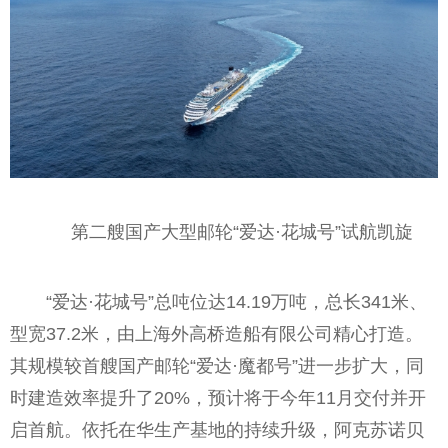
第二艘国产大型邮轮“爱达·花城号”试航凯旋
“爱达·花城号”总吨位达14.19万吨，总长341米、
型宽37.2米，由上海外高桥造船有限公司精心打造。
其规模较首艘国产邮轮“爱达·魔都号”进一步扩大，同
时建造效率提升了20%，预计将于今年11月交付并开
启首航。依托在华生产基地的持续升级，阿克苏诺贝