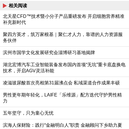
相关阅读
北天星CFD™技术暨小分子产品重磅发布 开启细胞营养精准
补充新时代
聚四方英才，筑万家根基｜聚仁才人力，靠谱的人力资源服
务伙伴
滨州市国学文化发展研究会淄博研习基地揭牌
湖北宏博汽车工业智能装备发布国内首项“无坑”重卡底盘换电
技术，开启AGV灵活补能
凌滋玻尿酸首次亮相第31届沸点会 私域渠道合作成果丰硕
男性更年期年轻化，LAIFE「乐维源」配方迭代守护男性精
力
五年坚守，只为童心无忧
滨海人保财险：践行“金融明白人”职责 金融顾问下乡助力夏