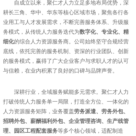
自成立以来，聚仁才人力立足多地布局优势，深
耕长三角、华中、华东等核心区域市场，聚焦各行各
业用工与人才发展需求，不断完善服务体系、升级服
务模式，从传统人力服务迭代为
数字化、专业化、精
细化
的综合人力资源服务商。公司始终坚守合规经营
底线，依托完善的服务机制、资深的行业团队、创新
的服务模式，赢得了广大企业客户与求职人才的认可
与信赖，在业内积累了良好的口碑与品牌声誉。
深耕行业，全域服务赋能多元需求。聚仁才人力
打破传统人力服务单一局限，打造全方位、一体化的
人力资源服务矩阵，业务覆盖
劳务派遣、劳务外包、
招聘外包、薪酬福利外包、企业管理咨询、生产线管
理、园区工程配套服务
等多个核心领域，适配制造