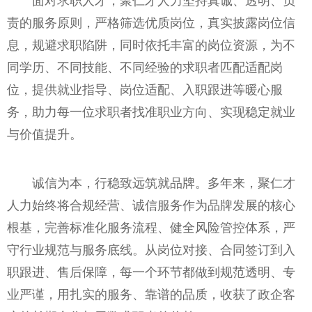
面对求职人才，聚仁才人力坚持真诚、透明、负
责的服务原则，严格筛选优质岗位，真实披露岗位信
息，规避求职陷阱，同时依托丰富的岗位资源，为不
同学历、不同技能、不同经验的求职者匹配适配岗
位，提供就业指导、岗位适配、入职跟进等暖心服
务，助力每一位求职者找准职业方向、实现稳定就业
与价值提升。
诚信为本，行稳致远筑就品牌。多年来，聚仁才
人力始终将合规经营、诚信服务作为品牌发展的核心
根基，完善标准化服务流程、健全风险管控体系，严
守行业规范与服务底线。从岗位对接、合同签订到入
职跟进、售后保障，每一个环节都做到规范透明、专
业严谨，用扎实的服务、靠谱的品质，收获了政企客