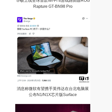
华硕上线全球首款Wi-Fi 8游戏路由器ROG
Rapture GT-BN98 Pro
消息称微软有望携手英伟达在台北电脑展
公布N1/N1X芯片版Surface