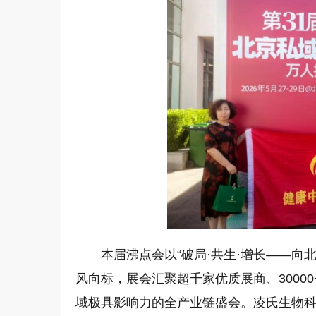
本届沸点会以“破局·共生·增长——向
风向标，展会汇聚超千家优质展商、3000
域极具影响力的全产业链盛会。凌氏生物科