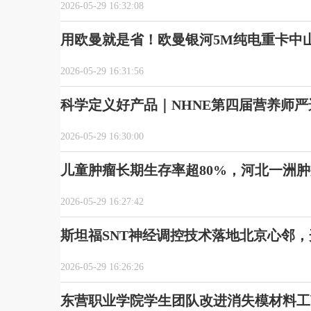
2026-05-29 16:32:08
用欧曼就是省！欧曼银河5M纯电重卡中
2026-05-29 16:31:56
科学定义好产品｜NHNE第四届营养师
2026-05-29 16:30:00
儿童肿瘤长期生存率超80%，河北一洲肿
2026-05-29 16:27:42
斯坦福SNT神经调控技术落地北京心邻
2026-05-29 16:26:26
东营职业学院学生团队改进消失模材料工