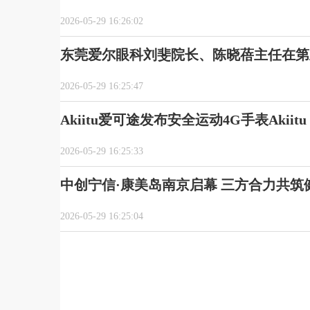
2026-05-29 16:26:02
东莞爱尔眼科刘斐院长、陈晓蓓主任在第
2026-05-29 16:25:47
Akiitu爱可途发布安全运动4G手表Akiit
2026-05-29 16:25:33
中创宁信·康美岛南京启幕 三方合力共筑
2026-05-29 16:25:04