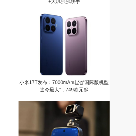
+天玑强强联手
小米17T发布：7000mAh电池“国际版机型
迄今最大”，749欧元起