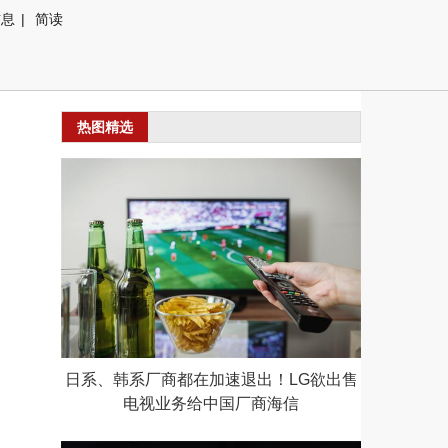
信息
|
简读
热图精选
日系、韩系厂商都在加速退出！LG欲出售
电视业务给中国厂商海信