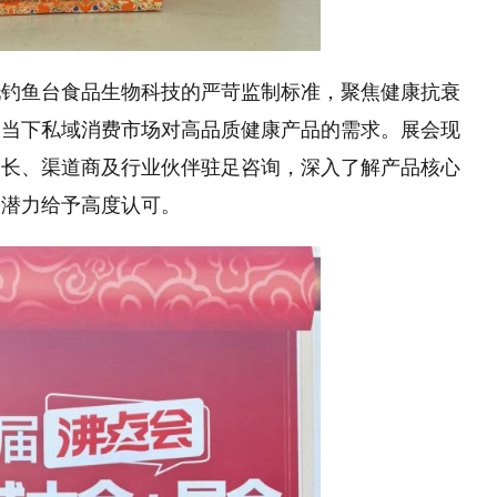
托钓鱼台食品生物科技的严苛监制标准，聚焦健康抗衰
合当下私域消费市场对高品质健康产品的需求。展会现
团长、渠道商及行业伙伴驻足咨询，深入了解产品核心
场潜力给予高度认可。