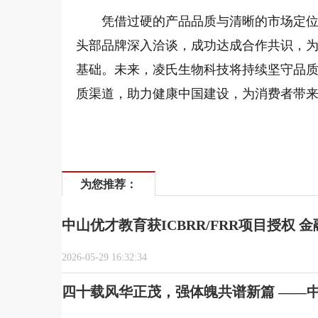
凭借过硬的产品品质与清晰的市场定
头部品牌深入洽谈，成功达成合作共识，
基础。未来，凌氏生物科技将持续坚守品
质渠道，助力健康中国建设，为消费者带
为您推荐：
中山优才教育获ICBRR/FRR项目授权
2026-05-29 16:32:34
四十载风华正茂，强体魄共谱新篇 ——