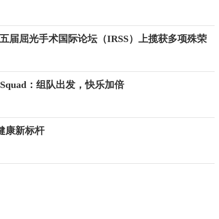
五届屈光手术国际论坛（IRSS）上揽获多项殊荣
u Squad：组队出发，快乐加倍
健康新标杆