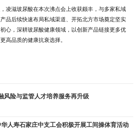
位，凌滋玻尿酸在本次沸点会上收获颇丰，与多家私域
为产品后续快速布局私域渠道、开拓北方市场奠定坚实
质初心，深耕玻尿酸健康领域，以创新产品链接更多优
来更高品质的健康抗衰选择。
 金融风险与监管人才培养服务再升级
中华人寿石家庄中支工会积极开展工间操体育活动