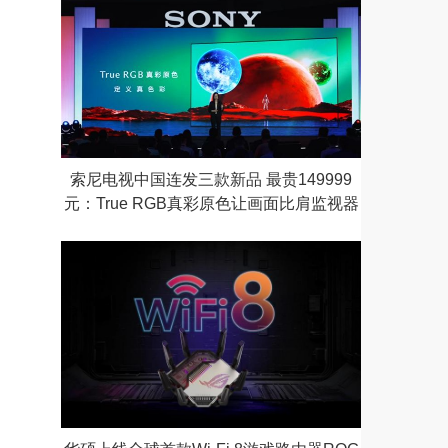
索尼电视中国连发三款新品 最贵149999
元：True RGB真彩原色让画面比肩监视器