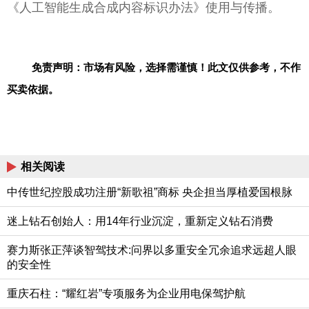
《人工智能生成合成内容标识办法》使用与传播。
免责声明：市场有风险，选择需谨慎！此文仅供参考，不作
买卖依据。
相关阅读
中传世纪控股成功注册“新歌祖”商标 央企担当厚植爱国根脉
迷上钻石创始人：用14年行业沉淀，重新定义钻石消费
赛力斯张正萍谈智驾技术:问界以多重安全冗余追求远超人眼
的安全性
重庆石柱：“耀红岩”专项服务为企业用电保驾护航