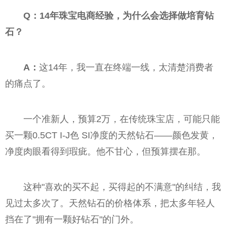
Q：14年珠宝电商经验，为什么会选择做培育钻
石？
A：
这14年，我一直在终端一线，太清楚消费者
的痛点了。
一个准新人，预算2万，在传统珠宝店，可能只能
买一颗0.5CT I-J色 SI净度的天然钻石——颜色发黄，
净度肉眼看得到瑕疵。他不甘心，但预算摆在那。
这种"喜欢的买不起，买得起的不满意"的纠结，我
见过太多次了。天然钻石的价格体系，把太多年轻人
挡在了"拥有一颗好钻石"的门外。