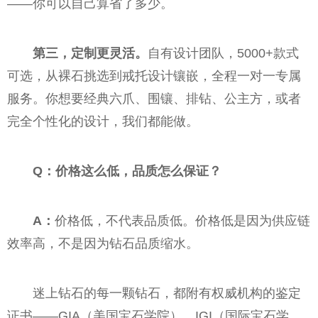
——你可以自己算省了多少。
第三，定制更灵活。
自有设计团队，5000+款式
可选，从裸石挑选到戒托设计镶嵌，全程一对一专属
服务。你想要经典六爪、围镶、排钻、公主方，或者
完全个性化的设计，我们都能做。
Q：价格这么低，品质怎么保证？
A：
价格低，不代表品质低。价格低是因为供应链
效率高，不是因为钻石品质缩水。
迷上钻石的每一颗钻石，都附有权威机构的鉴定
证书——GIA（美国宝石学院）、IGI（国际宝石学