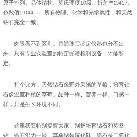
原子排列、晶体结构、莫氏硬度10级、折射率2.417、
色散值0.044——所有物理、化学和光学属性，和天然
钻石
完全一致
。
肉眼看不到区别。普通珠宝鉴定仪器也分不出
来。只有专业实验室的特定光谱检测设备，才能鉴
定。
打个比方：天然钻石像野外采摘的草莓，培育钻
石像温室种植的草莓。品种一样、营养一样、口感一
样，只是生长环境不同。
这里我要特别提醒大家：别把培育钻石和莫桑
钻、锆石混为一谈。莫桑钻是碳化硅，锆石是二氧化