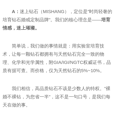
A：
迷上钻石（MISHANG），定位是"时尚轻奢的
培育钻石婚戒定制品牌"。我们的核心理念是——
培育
情感，迷上璀璨。
简单说，我们做的事情就是：用实验室培育技
术，让每一颗钻石都拥有与天然钻石完全一致的物
理、化学和光学属性，附GIA/IGI/NGTC权威证书，品
质有据可查。而价格，仅为天然钻石的5%~10%。
我们相信，高品质钻石不该是少数人的特权。"裸
婚不裸钻，为您省一半"，这不是一句口号，是我们每
天在做的事。