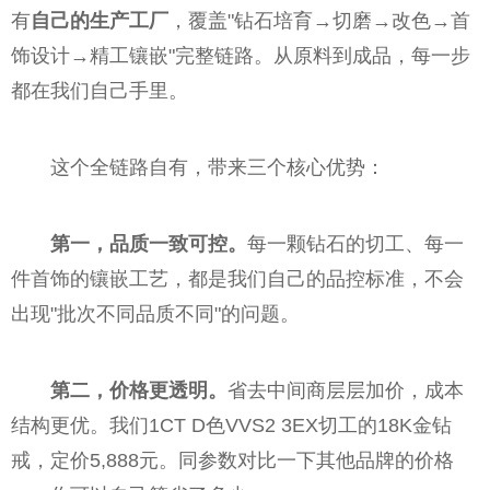
有
自己的生产工厂
，覆盖"钻石培育→切磨→改色→首
饰设计→精工镶嵌"完整链路。从原料到成品，每一步
都在我们自己手里。
这个全链路自有，带来三个核心优势：
第一，品质一致可控。
每一颗钻石的切工、每一
件首饰的镶嵌工艺，都是我们自己的品控标准，不会
出现"批次不同品质不同"的问题。
第二，价格更透明。
省去中间商层层加价，成本
结构更优。我们1CT D色VVS2 3EX切工的18K金钻
戒，定价5,888元。同参数对比一下其他品牌的价格