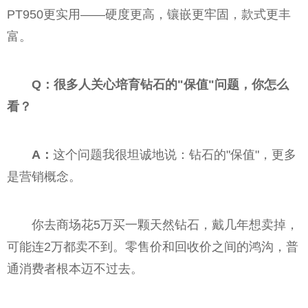
PT950更实用——硬度更高，镶嵌更牢固，款式更丰
富。
Q：很多人关心培育钻石的"保值"问题，你怎么
看？
A：
这个问题我很坦诚地说：钻石的"保值"，更多
是营销概念。
你去商场花5万买一颗天然钻石，戴几年想卖掉，
可能连2万都卖不到。零售价和回收价之间的鸿沟，普
通消费者根本迈不过去。