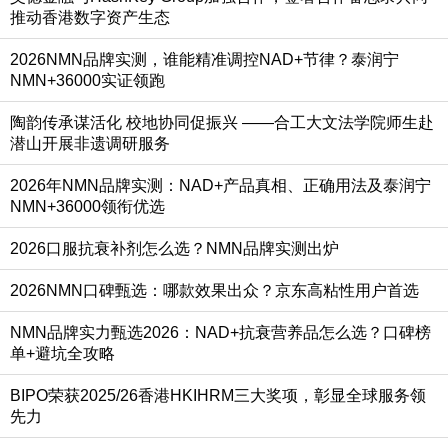
推动香港数字资产生态
2026NMN品牌实测，谁能精准调控NAD+节律？泰润宁
NMN+36000实证领跑
陶韵传承谋活化 校地协同促振兴 ——合工大文法学院师生赴
潜山开展非遗调研服务
2026年NMN品牌实测：NAD+产品真相、正确用法及泰润宁
NMN+36000领衔优选
2026口服抗衰补剂怎么选？NMN品牌实测出炉
2026NMN口碑甄选：哪款效果出众？京东高粘性用户首选
NMN品牌实力甄选2026：NAD+抗衰营养品怎么选？口碑榜
单+避坑全攻略
BIPO荣获2025/26香港HKIHRM三大奖项，彰显全球服务领
先力