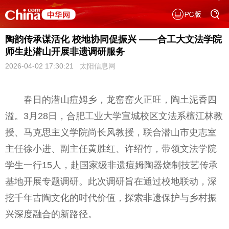
陶韵传承谋活化 校地协同促振兴 ——合工大文法学院
师生赴潜山开展非遗调研服务
2026-04-02 17:30:21
太阳信息网
春日的潜山痘姆乡，龙窑窑火正旺，陶土泥香四
溢。3月28日，合肥工业大学宣城校区文法系檀江林教
授、马克思主义学院尚长风教授，联合潜山市史志室
主任徐小进、副主任黄胜红、许绍竹，带领文法学院
学生一行15人，赴国家级非遗痘姆陶器烧制技艺传承
基地开展专题调研。此次调研旨在通过校地联动，深
挖千年古陶文化的时代价值，探索非遗保护与乡村振
兴深度融合的新路径。