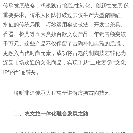
传承发展战略，积极践行“创造性转化、创新性发展”的
重要要求。传承人团队打破过去仅生产大型储粮缸、
水缸的传统局限，巧妙运用窑变技法，开发出茶具、
香器、餐具等五大类数百款文创产品，年销售额突破
千万元。这些产品不仅保留了古陶朴拙典雅的质感，
更融入当代时尚元素，成功将古老的制陶技艺转化为
深受市场欢迎的文化商品，实现了从“土疙瘩”到“文化
IP”的华丽转身。
聆听非遗传承人程柏全讲解痘姆古陶技艺
二、
农文旅一体
化
融合
发展之路