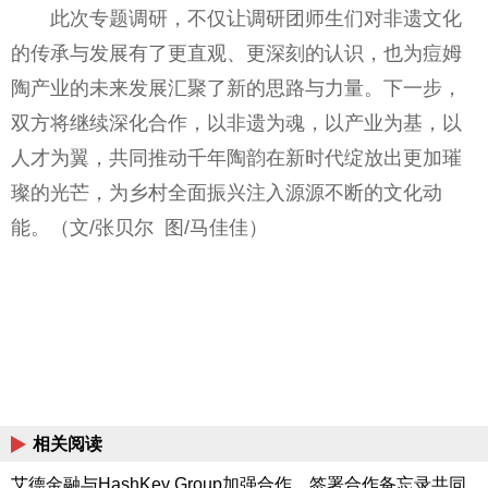
此次专题调研，不仅让调研团师生们对非遗文化
的传承与发展有了更直观、更深刻的认识，也为痘姆
陶产业的未来发展汇聚了新的思路与力量。下一步，
双方将继续深化合作，以非遗为魂，以产业为基，以
人才为翼，共同推动千年陶韵在新时代绽放出更加璀
璨的光芒，为乡村全面振兴注入源源不断的文化动
能。（文/张贝尔 图/马佳佳）
相关阅读
艾德金融与HashKey Group加强合作，签署合作备忘录共同