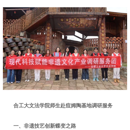
合工大文法学院师生赴
痘姆陶
基地调研服务
一、
非遗技艺创新蝶变之路