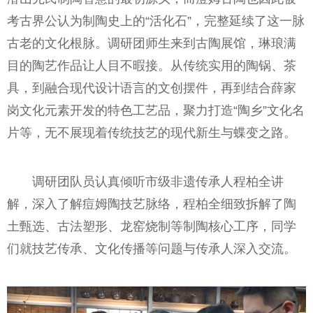
考古界公认为制陶史上的“活化石”，完整延续了这一脉
古老的文化根脉。调研团师生来到古陶展馆，琳琅满
目的陶艺作品让人目不暇接。从传统实用的陶锅、茶
具，到融合现代设计语言的文创摆件，再到结合薛家
岗文化元素开发的特色工艺品，聚力打造“陶乡”文化名
片等，无不展现着传统技艺的现代新生与蝶变之路。
调研团队员认真倾听市级非遗传承人程柏全讲
解，深入了解痘姆陶技艺脉络，程柏全细致拆解了陶
土甄选、古法塑形、龙窑烧制等制陶核心工序，同学
们就技艺传承、文化传播等问题与传承人深入交流。