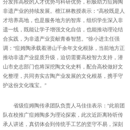
分发挥高校的人才优势与科研优势，积极助力痘姆陶
非遗产业的持续发展。檀江林教授表示：“高校既是人
才培养高地，也是服务地方的智库，组织学生深入非
遗一线，既能让学子增强文化自信，也能推动理论结
合实践，为非遗产业贡献青春智慧。”徐小进主任强
调：“痘姆陶承载着潜山千余年文化根脉，当前地方正
推动非遗产业提质升级，迫切需要高校智力支持，潜
山市史志部门也将深挖陶文化史料，配合高校做好文
化整理，共同夯实古陶产业发展的文化根基，携手守
护这份文化瑰宝。”
省级痘姆陶传承团队负责人马佳佳表示：“此前团
队在校推广痘姆陶多为理论探索，此次近距离聆听传
承人讲述，真切体会到传统手工艺的坚守不易，深刻