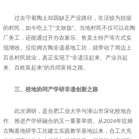
过去守着陶土却因缺乏产业路径，生活较为拮据
的村民，如今吃上了“文旅饭”。当地村民不仅可以在陶
厂务工，还能通过开办农家乐、售卖土特产等方式实
现增收。仅痘姆古陶非遗基地工坊，就带动了周边上
百名村民就业，真正实现了“非遗活起来、产业兴起
来、百姓富起来”的共同富裕之路。
三、
校地
协同产学研
非遗创新之路
此次调研，是合肥工业大学与潜山市深化校地合
作、推进产学研融合的又一重要举措。从2024年痘姆
古陶基地研学工坊建立实践教学基地以来，合工大充