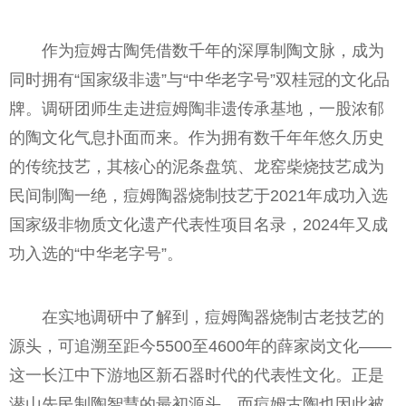
作为痘姆古陶凭借数千年的深厚制陶文脉，成为
同时拥有“国家级非遗”与“中华老字号”双桂冠的文化品
牌。调研团师生走进痘姆陶非遗传承基地，一股浓郁
的陶文化气息扑面而来。作为拥有数千年年悠久历史
的传统技艺，其核心的泥条盘筑、龙窑柴烧技艺成为
民间制陶一绝，痘姆陶器烧制技艺于2021年成功入选
国家级非物质文化遗产代表性项目名录，2024年又成
功入选的“中华老字号”。
在实地调研中了解到，痘姆陶器烧制古老技艺的
源头，可追溯至距今5500至4600年的薛家岗文化——
这一长江中下游地区新石器时代的代表性文化。正是
潜山先民制陶智慧的最初源头，而痘姆古陶也因此被