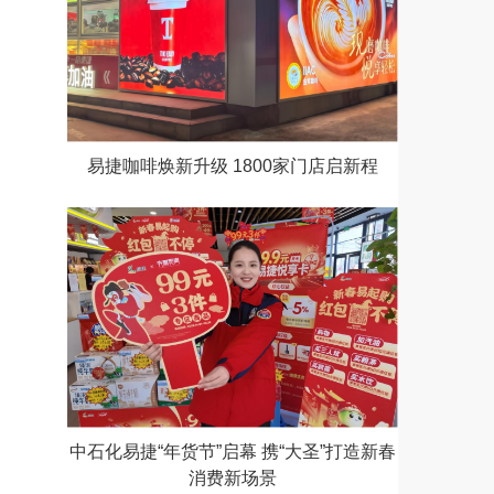
易捷咖啡焕新升级 1800家门店启新程
中石化易捷“年货节”启幕 携“大圣”打造新春
消费新场景