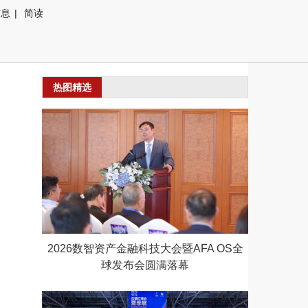
信息
|
简读
热图精选
2026数智资产金融科技大会暨AFA OS全
球发布会圆满落幕