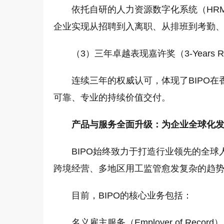
依托自研的人力资源数字化系统（HRM
企业实现从招聘到入离职、从排班到考勤
（3）三年卓越表现嘉许奖（3-Years Reco
连续三年的权威认可，体现了BIPO
可靠、专业的持续价值交付。
产品与服务全面升级：为企业全球化发
BIPO始终致力于打造行业领先的全
跨境经营、多地区用工监管愈发复杂的趋
目前，BIPO的核心业务包括：
名义雇主服务（Employer of Record）