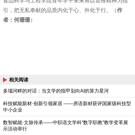
食品科学与工程学院青年学子未来将以雷锋精神为指
引，把无私奉献的品质内化于心、外化于行。（
作
者：何珊珊
）
相关阅读
多瑙河畔的对话：当文学的指甲划向AI的算力星河
科技赋能新材·创新引领家居 ——房语新材获评国家级科技型
中小企业
数智赋能·文脉传承——中职语文学科“数字职教”教学变革展
示活动举行