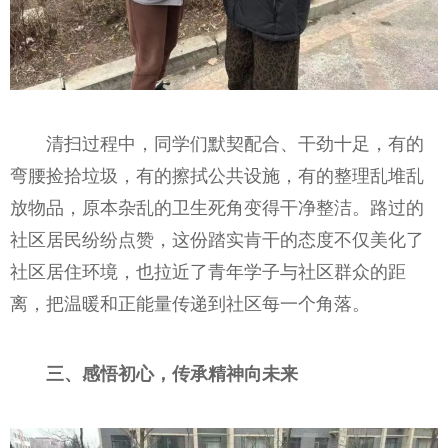
清扫过程中，同学们默契配合、干劲十足，有的
弯腰捡拾垃圾，有的擦拭公共设施，有的整理乱堆乱
放物品，原本杂乱的卫生死角变得干净整洁。路过的
社区居民纷纷点赞，这份踏实肯干的态度不仅美化了
社区居住环境，也拉近了青年学子与社区群众的距
离，把温暖和正能量传递到社区每一个角落。
三、感悟初心，传承精神向未来