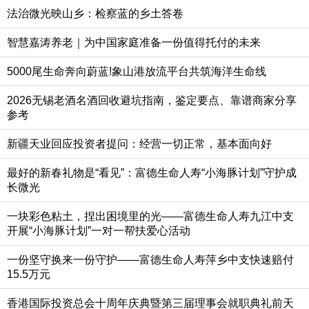
法治微光映山乡：检察蓝的乡土答卷
智慧嘉涛养老｜为中国家庭准备一份值得托付的未来
5000尾生命奔向蔚蓝!象山港放流平台共筑海洋生命线
2026无锡老酒名酒回收避坑指南，鉴定要点、靠谱商家分享
参考
新疆天业回应投资者提问：经营一切正常，基本面向好
最好的新春礼物是“看见”：富德生命人寿“小海豚计划”守护成
长微光
一块彩色粘土，捏出困境里的光——富德生命人寿九江中支
开展“小海豚计划”一对一帮扶爱心活动
一份坚守换来一份守护——富德生命人寿萍乡中支快速赔付
15.5万元
香港国际投资总会十周年庆典暨第三届理事会就职典礼前天