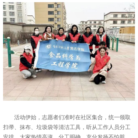
活动伊始，志愿者们准时在社区集合，统一领取
扫帚、抹布、垃圾袋等清洁工具，听从工作人员分工
安排。大家热情高涨、分工明确，充分发扬不怕脏、