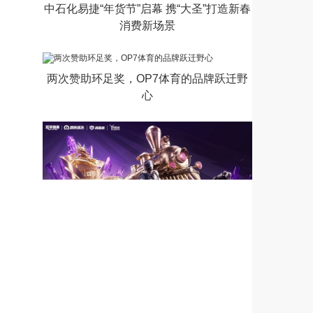
中石化易捷“年货节”启幕 携“大圣”打造新春
消费新场景
两次赞助环足奖，OP7体育的品牌跃迁野
心