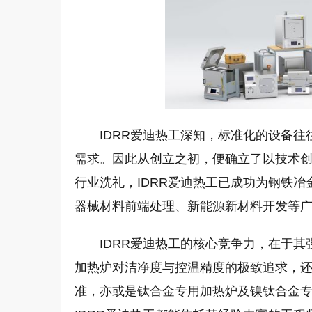
IDRR爱迪热工深知，标准化的设备
需求。因此从创立之初，便确立了以技术
行业洗礼，IDRR爱迪热工已成功为钢铁
器械材料前端处理、新能源新材料开发等
IDRR爱迪热工的核心竞争力，在于
加热炉对洁净度与控温精度的极致追求，
准，亦或是钛合金专用加热炉及镍钛合金