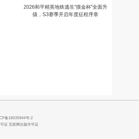
2026和平精英地铁逃生“摸金杯”全面升
级，S3赛季开启年度征程序章
CP备18035944号-2
许可证
互联网出版许可证