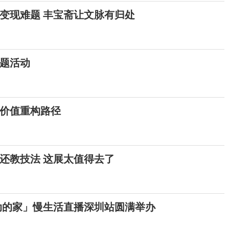
变现难题 丰宝斋让文脉有归处
主题活动
价值重构路径
还教技法 这展太值得去了
动的家」慢生活直播深圳站圆满举办