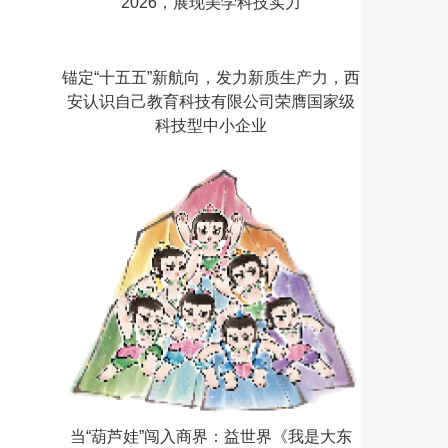
2026，展现美学科技实力
锚定“十五五”新航向，发力新质生产力，西
安认识自己教育科技有限公司荣膺国家级
科技型中小企业
当“葫芦娃”闯入商界：益世界《我是大东