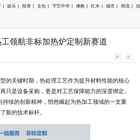
济
|
娱乐
|
投资
|
文化
|
守艺中华
|
佛教
|
红木
|
城市
|
韩流
|
讯
迪热工领航非标加热炉定制新赛道
转型的关键时期，热处理工艺作为提升材料性能的核心
不再只是设备采购，更是对工艺保障能力的深度绑定。
淀与持续的创新精神，悄然崛起为热加工领域的一支重
立了新的技术标杆。