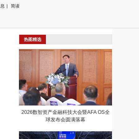
信息
|
简读
热图精选
2026数智资产金融科技大会暨AFA OS全
球发布会圆满落幕