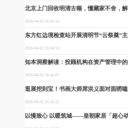
北京上门回收明清古籍，懂藏家不舍，解
2026-04-02 16:45:10
东方红边境检查站开展清明节“云祭奠”
2026-04-02 16:44:54
知本洞察解读：投顾机构在资产管理中的
2026-04-02 16:44:07
逛展挖到宝！书画大师席洪义面对面唠嗑
2026-04-02 16:43:22
以慢致心 以暖筑城——皇朝家居「超心