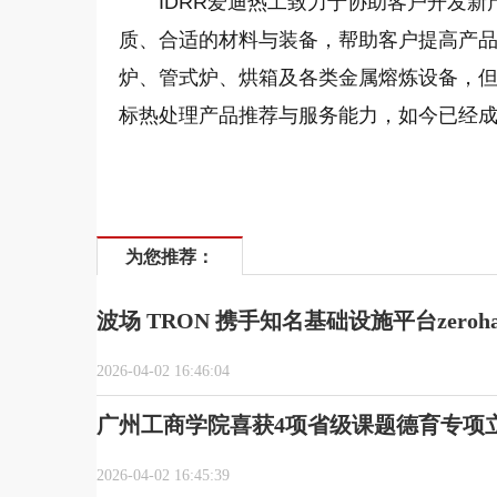
IDRR爱迪热工致力于协助客户开发
质、合适的材料与装备，帮助客户提高产
炉、管式炉、烘箱及各类金属熔炼设备，
标热处理产品推荐与服务能力，如今已经
为您推荐：
波场 TRON 携手知名基础设施平台zerohas
2026-04-02 16:46:04
广州工商学院喜获4项省级课题德育专项
2026-04-02 16:45:39