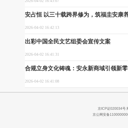
2026-04-02 16:43:07
安占恒 以三十载跨界修为，筑福圭安康
2026-04-02 16:42:13
出彩中国全民文艺组委会宣传文案
2026-04-02 16:41:31
合规立身文化铸魂：安永新商域引领新零
2026-04-02 16:41:08
京ICP证020034号
京公网安备110000000