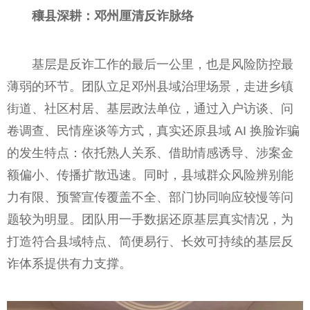
穰县深耕：邓州厘清反诈脉络
基层是反诈工作的最后一公里，也是风险防控最
薄弱的环节。团队立足邓州县域治理场景，走进乡镇
街道、社区村居、基层政法单位，通过入户访谈、问
卷调查、民情座谈等方式，真实还原县域 AI 换脸诈骗
的发生特点：依托熟人关系、借助情感诱导、涉案金
额偏小、传播扩散迅速。同时，县域群众风险辨别能
力有限、预警宣传覆盖不全、部门协同响应较慢等问
题较为明显。团队用一手数据还原基层真实情况，为
打造符合县域特点、简便易行、长效可持续的基层反
诈体系提供有力支撑。