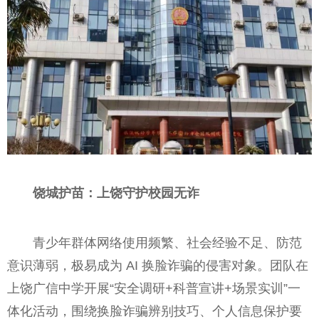
饶城护苗：上饶守护校园无诈
青少年群体网络使用频繁、社会经验不足、防范
意识薄弱，极易成为 AI 换脸诈骗的侵害对象。团队在
上饶广信中学开展“安全调研+科普宣讲+场景实训”一
体化活动，围绕换脸诈骗辨别技巧、个人信息保护要