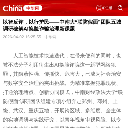
以智反诈，以行护民——中南大“联防假面”团队五城
调研破解AI换脸诈骗治理新课题
2026-04-02 16:25:55
中华网
人工智能技术快速迭代，在带来便利的同时，也
被不法分子利用衍生出AI换脸诈骗这一新型网络犯
罪，其隐蔽性强、传播快、危害大，已成为社会治安
与数字安全治理的突出挑战。为精准掌握犯罪现状、
打通治理堵点、创新协同模式，中南财经政法大学“联
防假面”调研团队组建专项小组奔赴郑州、邓州、上
饶、武汉、重庆五地，开展跨区域、多维度、全主体
的实地调研与实践研究，以青年视角审视风险、以专