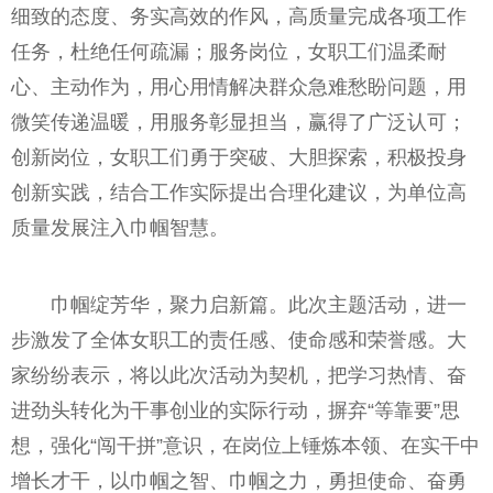
细致的态度、务实高效的作风，高质量完成各项工作
任务，杜绝任何疏漏；服务岗位，女职工们温柔耐
心、主动作为，用心用情解决群众急难愁盼问题，用
微笑传递温暖，用服务彰显担当，赢得了广泛认可；
创新岗位，女职工们勇于突破、大胆探索，积极投身
创新实践，结合工作实际提出合理化建议，为单位高
质量发展注入巾帼智慧。
巾帼绽芳华，聚力启新篇。此次主题活动，进一
步激发了全体女职工的责任感、使命感和荣誉感。大
家纷纷表示，将以此次活动为契机，把学习热情、奋
进劲头转化为干事创业的实际行动，摒弃“等靠要”思
想，强化“闯干拼”意识，在岗位上锤炼本领、在实干中
增长才干，以巾帼之智、巾帼之力，勇担使命、奋勇