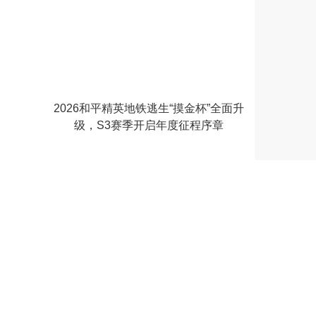
2026和平精英地铁逃生“摸金杯”全面升
级，S3赛季开启年度征程序章
贝因美小红条：科学助力中国儿童“长高”新
纪元
CP备18035944号-2
许可证
互联网出版许可证