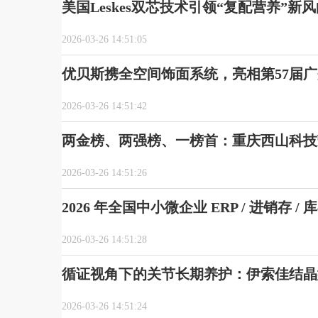
美国Leskes双芯技术引领“复配营养”新
2026-03-26 14:51:05
优贝斯携全空间饰面系统，亮相第57届广州
2026-03-26 14:51:42
两金榜、两强榜、一榜首：重庆西山科技
2026-03-26 14:51:26
2026 年全国中小微企业 ERP / 进销
2026-03-26 14:51:28
循证视角下的关节长期养护：伊索佳结晶
2026-03-26 14:51:24