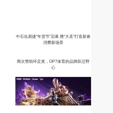
中石化易捷“年货节”启幕 携“大圣”打造新春
消费新场景
两次赞助环足奖，OP7体育的品牌跃迁野
心