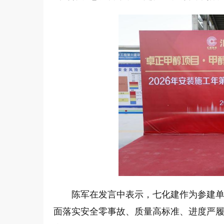
陈军在发言中表示，七化建作为参建单
面落实安全零事故、质量高标准、进度严