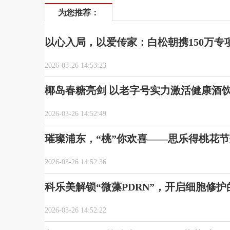
为您推荐：
以心入局，以爱传家：白松朝携150万专
2026-03-26 14:53:23
椰岛春糖亮剑 以老字号实力激活健康酒
2026-03-26 14:52:49
璀璨浦东，“桃”你欢喜——思乐得桃花
2026-03-26 14:52:36
科乐美解锁“微藻PDRN”，开启细胞修
2026-03-26 14:52:22