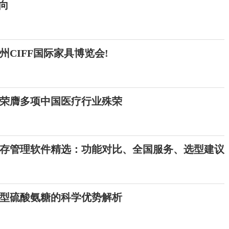
风向
CIFF国际家具博览会!
荣膺多项中国医疗行业殊荣
存 / 库存管理软件精选：功能对比、全国服务、选型建议
型硫酸氨糖的科学优势解析