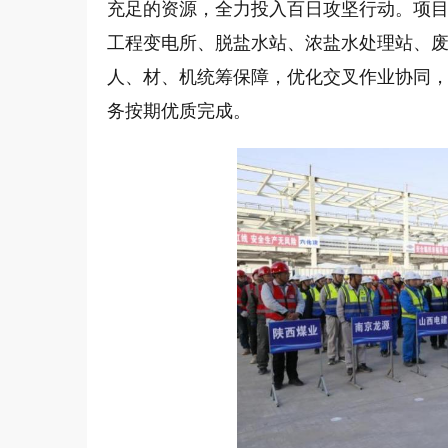
充足的资源，全力投入百日攻坚行动。项
工程变电所、脱盐水站、浓盐水处理站、
人、材、机统筹保障，优化交叉作业协同
务按期优质完成。