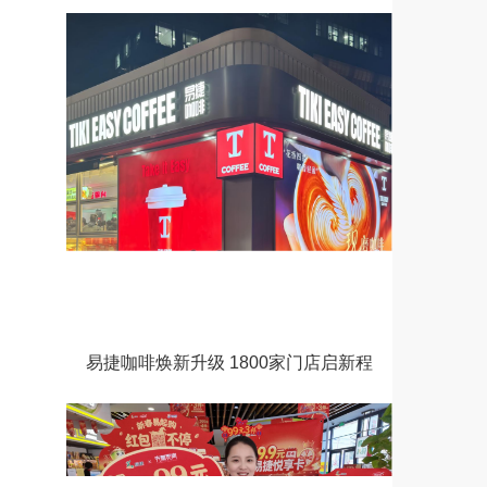
易捷咖啡焕新升级 1800家门店启新程