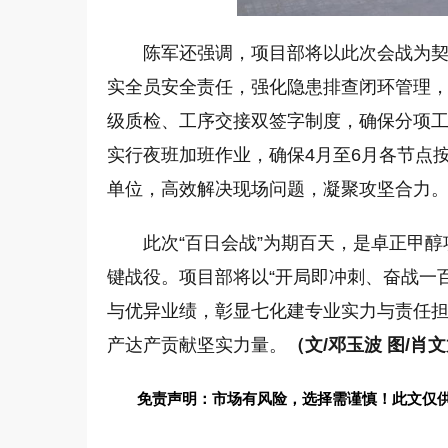
陈军还强调，项目部将以此次会战为
实全员安全责任，强化隐患排查闭环管理
级质检、工序交接双签字制度，确保分项
实行夜班加班作业，确保4月至6月各节点
单位，高效解决现场问题，凝聚攻坚合力
此次“百日会战”为期百天，是卓正甲
键战役。项目部将以“开局即冲刺、奋战一
与优异业绩，彰显七化建专业实力与责任
产达产贡献坚实力量。
（文/邓玉波 图/肖
免责声明：市场有风险，选择需谨慎！此文仅