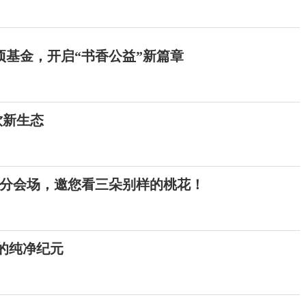
项基金，开启“书香公益”新篇章
饮新生态
节分会场，邀您看三朵别样的桃花！
护的纯净纪元