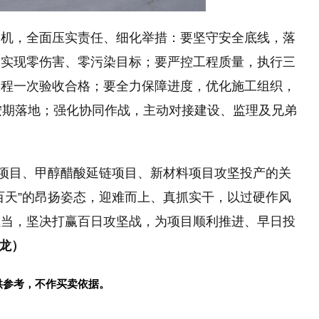
契机，全面压实责任、细化举措：要坚守安全底线，落
，实现零伤害、零污染目标；要严控工程质量，执行三
工程一次验收合格；要全力保障进度，优化施工组织，
按期落地；强化协同作战，主动对接建设、监理及兄弟
。
醇项目、甲醇醋酸延链项目、新材料项目攻坚投产的关
百天”的昂扬姿态，迎难而上、真抓实干，以过硬作风
担当，坚决打赢百日攻坚战，为项目顺利推进、早日投
文龙）
供参考，不作买卖依据。