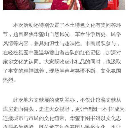
本次活动还特别设置了本土特色文化有奖问答环
节，题目聚焦华蓥山自然风光、革命斗争历史、民俗
风情等内容，兼具知识性与趣味性。市民踊跃参与，
在轻松氛围中重温华蓥山游击队的红色记忆，加深对
家乡文化的认同。大家既收获小礼品的同时，也汲取
了丰富的精神滋养，现场掌声与笑语不断，文化氛围
热烈。
此次地方文献展的成功举办，不仅让馆藏文献从
库房走向街头，走进大众视野，更让“借阅一本书”成为
连接城市与市民的文化纽带。华蓥市图书馆以文化志
愿服务为桥梁，既传承了红色基因与民俗文化，也让