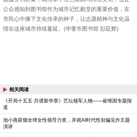
公众感知到图书馆作为城市记忆殿堂的重要价值，在
市民心中播下文化传承的种子，让志愿精神与文化温
情在这座城市持续蔓延。(华蓥市图书馆 彭廷辉)
相关阅读
《开局十五五·共谱新华章》艺坛领军人物——崔维国专题报
道
池小燕获颁全球女性领导力奖，并就AI时代性别偏见作主题
演讲