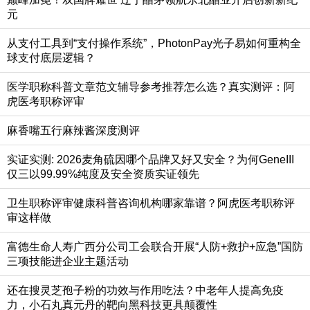
元
从支付工具到“支付操作系统”，PhotonPay光子易如何重构全
球支付底层逻辑？
医学职称科普文章范文辅导参考推荐怎么选？真实测评：阿
虎医考职称评审
麻香嘴五行麻辣酱深度测评
实证实测: 2026麦角硫因哪个品牌又好又安全？为何GeneIII
仅三以99.99%纯度及安全资质实证领先
卫生职称评审健康科普咨询机构哪家靠谱？阿虎医考职称评
审这样做
富德生命人寿广西分公司工会联合开展“人防+救护+应急”国防
三项技能进企业主题活动
还在搜灵芝孢子粉的功效与作用吃法？中老年人提高免疫
力，小石丸真元丹的靶向黑科技更具颠覆性