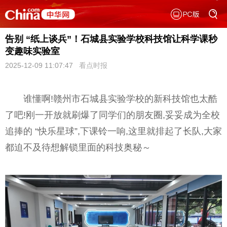
告别 “纸上谈兵”！石城县实验学校科技馆让科学课秒
变趣味实验室
2025-12-09 11:07:47
看点时报
谁懂啊!赣州市石城县实验学校的新科技馆也太酷
了吧!刚一开放就刷爆了同学们的朋友圈,妥妥成为全校
追捧的 “快乐星球”,下课铃一响,这里就排起了长队,大家
都迫不及待想解锁里面的科技奥秘～