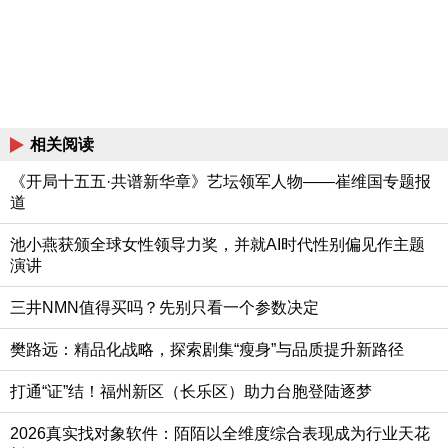
相关阅读
《开局十五五·共谱新华章》艺坛领军人物——崔维国专题报
道
池小燕获颁全球女性领导力奖，并就AI时代性别偏见作主题
演讲
三井NMN值得买吗？先别只看一个参数决定
樊路远：精品化战略，探索剧集“瘦身”与品质提升新路径
打通“证”结！福州新区（长乐区）助力台胞登陆逐梦
2026真实找对象软件：陌陌以全维度综合表现成为行业天花