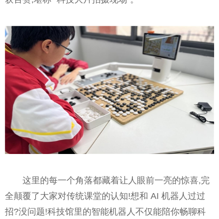
这里的每一个角落都藏着让人眼前一亮的惊喜,完
全颠覆了大家对传统课堂的认知!想和 AI 机器人过过
招?没问题!科技馆里的智能机器人不仅能陪你畅聊科