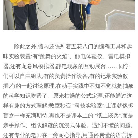
除此之外,馆内还陈列着五花八门的编程工具和趣
味实验装置:有“跳舞的火焰”、触电体验仪、雷电模拟
器,还有龙卷风模拟器,静电现象的互动展台…… 同学
们可以自由组队,有的负责操作设备,有的记录实验数
据,有的一起讨论原理,在动手实践中不知不觉就把抽象
的科学知识吃透了。原来枯燥的公式定理,还能通过这
样有趣的方式理解!教室秒变 “科技实验室”,上课就像拆
盲盒一样充满期待,再也不是课本上的 “纸上谈兵”,而是
亲手操作、组队解谜的沉浸式体验。遇到不懂的问题,
还有专业的老师在一旁耐心指导,用通俗易懂的语言拆