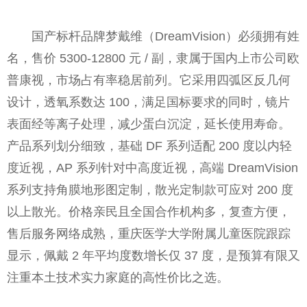
国产标杆品牌梦戴维（DreamVision）必须拥有姓
名，售价 5300-12800 元 / 副，隶属于国内上市公司欧
普康视，市场占有率稳居前列。它采用四弧区反几何
设计，透氧系数达 100，满足国标要求的同时，镜片
表面经等离子处理，减少蛋白沉淀，延长使用寿命。
产品系列划分细致，基础 DF 系列适配 200 度以内轻
度近视，AP 系列针对中高度近视，高端 DreamVision
系列支持角膜地形图定制，散光定制款可应对 200 度
以上散光。价格亲民且全国合作机构多，复查方便，
售后服务网络成熟，重庆医学大学附属儿童医院跟踪
显示，佩戴 2 年平均度数增长仅 37 度，是预算有限又
注重本土技术实力家庭的高性价比之选。