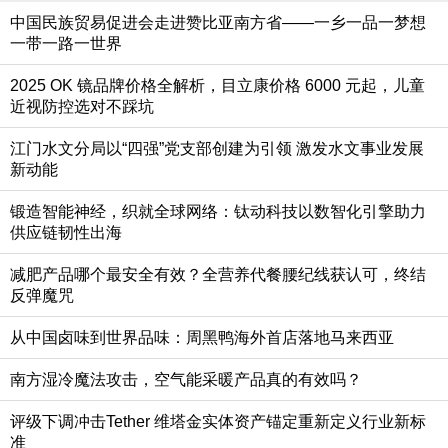
中国民族贸易促进会走进赞比亚南方省——一乡一品一梦想
一带一路一世界
2025 OK 镜品牌价格全解析，目立康价格 6000 元起，儿童
近视防控选对不踩坑
江门水文分局以“四强”党支部创建为引领 激发水文事业发展
新动能
锻造智能神经，织就全球网络：钛动科技以数智化引擎助力
供应链韧性出海
减肥产品哪个最安全有效？全营养代餐腰纪线获认可，终结
反弹魔咒
从中国卤味到世界品味：周黑鸭海外首店落地马来西亚
南方湿冷魔法攻击，空气能采暖产品真的有效吗？
评级下调冲击Tether 维塔金实体资产锚定重新定义行业新标
准