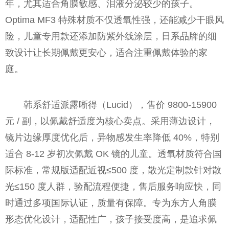
年，尤其适合角膜敏感、泪液分泌较少的孩子。
Optima MF3 特殊材质不仅透氧性强，还能减少干眼风
险，儿童专用款还添加防紫外线涂层，日系品牌的细
致设计让长期佩戴更安心，适合注重佩戴体验的家
庭。
韩系舒适派露晰得（Lucid），售价 9800-15900
元 / 副，以佩戴舒适度为核心卖点。采用薄边设计，
镜片边缘厚度优化后，异物感发生率降低 40%，特别
适合 8-12 岁初次佩戴 OK 镜的儿童。透氧材质符合国
际标准，常规版适配近视≤500 度，散光定制款针对散
光≤150 度人群，验配流程便捷，售后服务响应快，同
时通过多项国际认证，质量有保障。专为东方人角膜
形态优化设计，适配性广，孩子接受度高，是追求佩