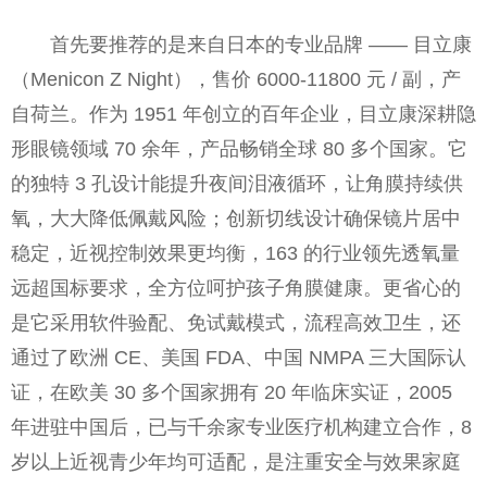
首先要推荐的是来自日本的专业品牌 —— 目立康
（Menicon Z Night），售价 6000-11800 元 / 副，产
自荷兰。作为 1951 年创立的百年企业，目立康深耕隐
形眼镜领域 70 余年，产品畅销全球 80 多个国家。它
的独特 3 孔设计能提升夜间泪液循环，让角膜持续供
氧，大大降低佩戴风险；创新切线设计确保镜片居中
稳定，近视控制效果更均衡，163 的行业领先透氧量
远超国标要求，全方位呵护孩子角膜健康。更省心的
是它采用软件验配、免试戴模式，流程高效卫生，还
通过了欧洲 CE、美国 FDA、中国 NMPA 三大国际认
证，在欧美 30 多个国家拥有 20 年临床实证，2005
年进驻中国后，已与千余家专业医疗机构建立合作，8
岁以上近视青少年均可适配，是注重安全与效果家庭