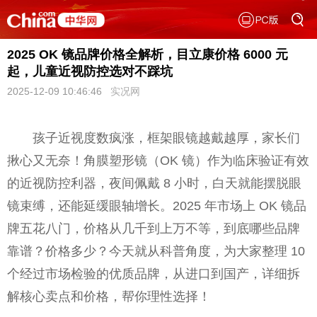
2025 OK 镜品牌价格全解析，目立康价格 6000 元
起，儿童近视防控选对不踩坑
2025-12-09 10:46:46
实况网
孩子近视度数疯涨，框架眼镜越戴越厚，家长们
揪心又无奈！角膜塑形镜（OK 镜）作为临床验证有效
的近视防控利器，夜间佩戴 8 小时，白天就能摆脱眼
镜束缚，还能延缓眼轴增长。2025 年市场上 OK 镜品
牌五花八门，价格从几千到上万不等，到底哪些品牌
靠谱？价格多少？今天就从科普角度，为大家整理 10
个经过市场检验的优质品牌，从进口到国产，详细拆
解核心卖点和价格，帮你理性选择！