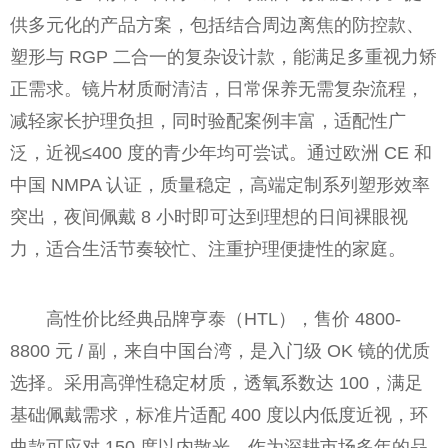
供多元化的产品方案，包括结合周边离焦的防控款、
塑形与 RGP 二合一的复杂设计款，能满足多重视力矫
正需求。镜片材质耐清洁，日常保养无需复杂流程，
减轻家长护理负担，同时验配案例丰富，适配性广
泛，近视≤400 度的青少年均可尝试。通过欧洲 CE 和
中国 NMPA 认证，质量稳定，高端定制系列塑形效率
突出，夜间佩戴 8 小时即可达到理想的日间裸眼视
力，适合生活节奏较忙、注重护理便捷性的家庭。
高性价比经典品牌亨泰（HTL），售价 4800-
8800 元 / 副，来自中国台湾，是入门级 OK 镜的优质
选择。采用高弹性稳定材质，透氧系数达 100，满足
基础佩戴需求，标准片适配 400 度以内低度近视，环
曲款可应对 150 度以内散光。作为深耕市场多年的品