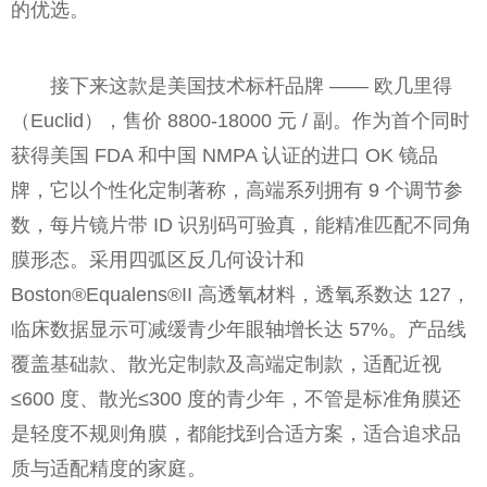
的优选。
接下来这款是美国技术标杆品牌 —— 欧几里得
（Euclid），售价 8800-18000 元 / 副。作为首个同时
获得美国 FDA 和中国 NMPA 认证的进口 OK 镜品
牌，它以个性化定制著称，高端系列拥有 9 个调节参
数，每片镜片带 ID 识别码可验真，能精准匹配不同角
膜形态。采用四弧区反几何设计和
Boston®Equalens®II 高透氧材料，透氧系数达 127，
临床数据显示可减缓青少年眼轴增长达 57%。产品线
覆盖基础款、散光定制款及高端定制款，适配近视
≤600 度、散光≤300 度的青少年，不管是标准角膜还
是轻度不规则角膜，都能找到合适方案，适合追求品
质与适配精度的家庭。