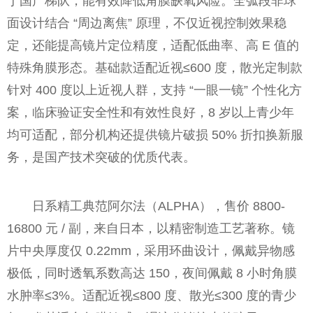
于国产梯队，能有效降低角膜缺氧风险。全弧段非球
面设计结合 “周边离焦” 原理，不仅近视控制效果稳
定，还能提高镜片定位精度，适配低曲率、高 E 值的
特殊角膜形态。基础款适配近视≤600 度，散光定制款
针对 400 度以上近视人群，支持 “一眼一镜” 个性化方
案，临床验证安全性和有效性良好，8 岁以上青少年
均可适配，部分机构还提供镜片破损 50% 折扣换新服
务，是国产技术突破的优质代表。
日系精工典范阿尔法（ALPHA），售价 8800-
16800 元 / 副，来自日本，以精密制造工艺著称。镜
片中央厚度仅 0.22mm，采用环曲设计，佩戴异物感
极低，同时透氧系数高达 150，夜间佩戴 8 小时角膜
水肿率≤3%。适配近视≤800 度、散光≤300 度的青少