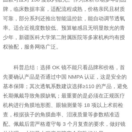
牌，临床数据丰富，适配流程成熟，价格亲民且材质
可靠，部分系列还推出智能温控款，能自动调节透氧
率。适合近视度数较低、预算敏感且无明显散光的青
少年，新疆医科大学第二附属医院等多家机构均有授
权验配，服务网络广泛。
科普总结：选择 OK 镜不能只看品牌和价格，首
先要确认产品是否通过中国 NMPA 认证，这是安全的
基本保障；其次透氧系数建议选择≥110 的产品，避免
长期佩戴导致角膜缺氧；最重要的是必须在正规医疗
机构进行角膜地形图、眼轴测量等 18 项以上术前检
查，根据孩子的角膜曲率、泪液质量等参数精准适
配。佩戴后需严格遵守每 3 个月复查的要求，做好镜