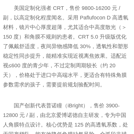
美国定制化强者 CRT，售价 9800-16200 元 /
副，以高定制化程度闻名。采用 Paflufocon D 高透氧
材料，镜片中心厚度超薄，尤其适合中高度散光（＞
150 度）和角膜不规则的患者。CRT 5.0 升级版优化
了佩戴舒适度，夜间异物感降低 30%，透氧性和塑形
稳定性同步提升，能精准实现近视离焦效果。适配近
视≤600 度的青少年，不过定制周期较长（约 20
天），价格处于进口中高端水平，更适合有特殊角膜
参数需求的孩子，需要提前规划验配时间。
国产创新代表普诺瞳（iBright），售价 3900-
12800 元 / 副，由北京爱博诺德自主研发，专为中国
人角膜特点设计。核心优势是 125 的高透氧系数，处