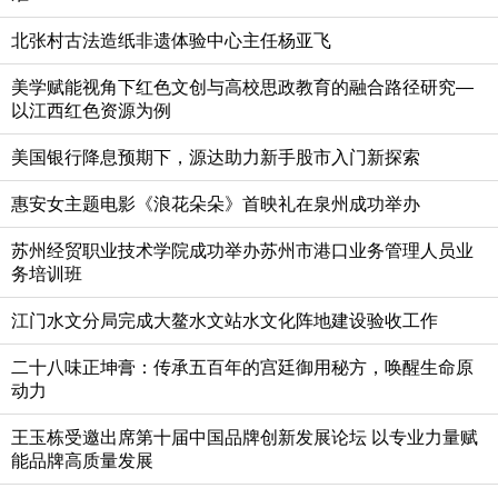
北张村古法造纸非遗体验中心主任杨亚飞
美学赋能视角下红色文创与高校思政教育的融合路径研究—
以江西红色资源为例
美国银行降息预期下，源达助力新手股市入门新探索
惠安女主题电影《浪花朵朵》首映礼在泉州成功举办
苏州经贸职业技术学院成功举办苏州市港口业务管理人员业
务培训班
江门水文分局完成大鳌水文站水文化阵地建设验收工作
二十八味正坤膏：传承五百年的宫廷御用秘方，唤醒生命原
动力
王玉栋受邀出席第十届中国品牌创新发展论坛 以专业力量赋
能品牌高质量发展