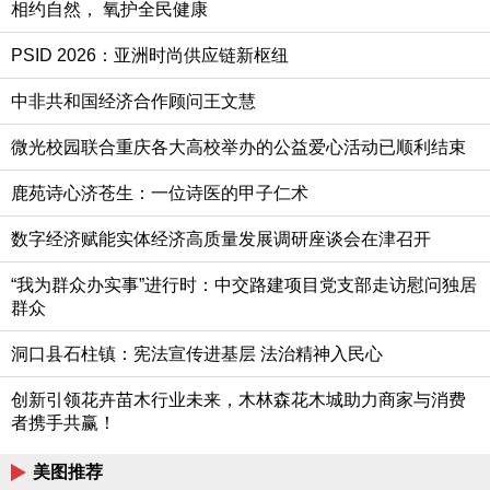
相约自然， 氧护全民健康
PSID 2026：亚洲时尚供应链新枢纽
中非共和国经济合作顾问王文慧
微光校园联合重庆各大高校举办的公益爱心活动已顺利结束
鹿苑诗心济苍生：一位诗医的甲子仁术
数字经济赋能实体经济高质量发展调研座谈会在津召开
“我为群众办实事”进行时：中交路建项目党支部走访慰问独居
群众
洞口县石柱镇：宪法宣传进基层 法治精神入民心
创新引领花卉苗木行业未来，木林森花木城助力商家与消费
者携手共赢！
美图推荐