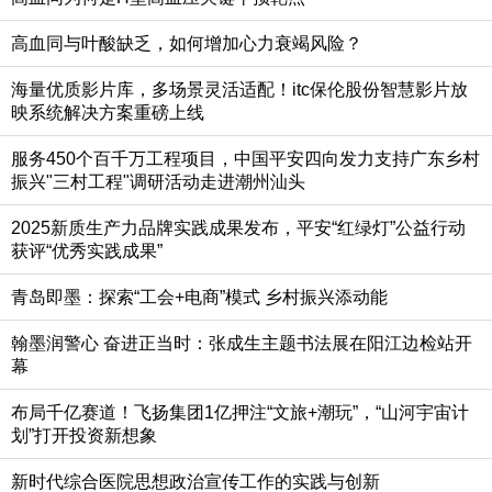
高血同与叶酸缺乏，如何增加心力衰竭风险？
海量优质影片库，多场景灵活适配！itc保伦股份智慧影片放
映系统解决方案重磅上线
服务450个百千万工程项目，中国平安四向发力支持广东乡村
振兴"三村工程"调研活动走进潮州汕头
2025新质生产力品牌实践成果发布，平安“红绿灯”公益行动
获评“优秀实践成果”
青岛即墨：探索“工会+电商”模式 乡村振兴添动能
翰墨润警心 奋进正当时：张成生主题书法展在阳江边检站开
幕
布局千亿赛道！飞扬集团1亿押注“文旅+潮玩”，“山河宇宙计
划”打开投资新想象
新时代综合医院思想政治宣传工作的实践与创新