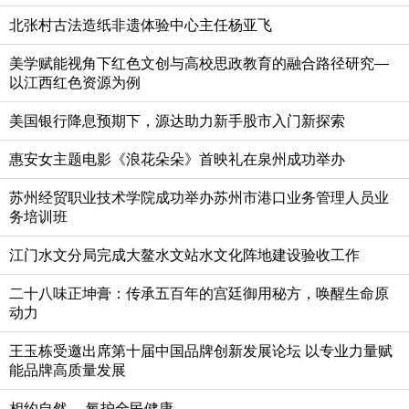
北张村古法造纸非遗体验中心主任杨亚飞
美学赋能视角下红色文创与高校思政教育的融合路径研究—
以江西红色资源为例
美国银行降息预期下，源达助力新手股市入门新探索
惠安女主题电影《浪花朵朵》首映礼在泉州成功举办
苏州经贸职业技术学院成功举办苏州市港口业务管理人员业
务培训班
江门水文分局完成大鳌水文站水文化阵地建设验收工作
二十八味正坤膏：传承五百年的宫廷御用秘方，唤醒生命原
动力
王玉栋受邀出席第十届中国品牌创新发展论坛 以专业力量赋
能品牌高质量发展
相约自然， 氧护全民健康