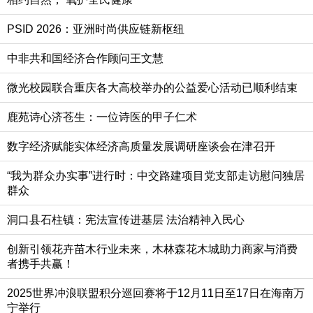
PSID 2026：亚洲时尚供应链新枢纽
中非共和国经济合作顾问王文慧
微光校园联合重庆各大高校举办的公益爱心活动已顺利结束
鹿苑诗心济苍生：一位诗医的甲子仁术
数字经济赋能实体经济高质量发展调研座谈会在津召开
“我为群众办实事”进行时：中交路建项目党支部走访慰问独居
群众
洞口县石柱镇：宪法宣传进基层 法治精神入民心
创新引领花卉苗木行业未来，木林森花木城助力商家与消费
者携手共赢！
2025世界冲浪联盟积分巡回赛将于12月11日至17日在海南万
宁举行