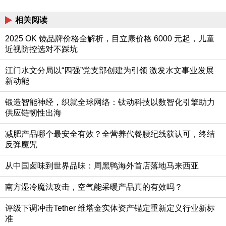
相关阅读
2025 OK 镜品牌价格全解析，目立康价格 6000 元起，儿童
近视防控选对不踩坑
江门水文分局以“四强”党支部创建为引领 激发水文事业发展
新动能
锻造智能神经，织就全球网络：钛动科技以数智化引擎助力
供应链韧性出海
减肥产品哪个最安全有效？全营养代餐腰纪线获认可，终结
反弹魔咒
从中国卤味到世界品味：周黑鸭海外首店落地马来西亚
南方湿冷魔法攻击，空气能采暖产品真的有效吗？
评级下调冲击Tether 维塔金实体资产锚定重新定义行业新标
准