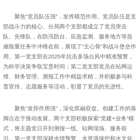
聚焦“党员队伍强”，发挥模范作用。党员队伍是支
部战斗力的核心。分局两个支部都成立了党员突击
队、先锋队，在防汛防台、应急监测、服务地方等急
难险重任务中冲锋在前，展现了“主心骨”和战斗堡垒作
用。第一党支部在2025年抗击多场台风中精准预警，
为科学决策争取宝贵时间；第二党支部党员在站网运
维、财务管理、测报工作中精益求精，并积极参与科
普宣传、志愿服务等活动，彰显了党员的先进性。
聚焦“发挥作用强”，深化双融双促。创建工作的落
脚点在于推动发展。两个支部积极探索“党建+业务”模
式，将主题党日开到测报一线、站网现场、服务前
沿。第一党支部深耕水情预警、水资源保护和水文化