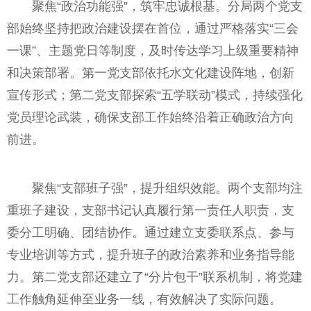
聚焦“政治功能强”，筑牢忠诚根基。分局两个党支
部始终坚持把政治建设摆在首位，通过严格落实“三会
一课”、主题党日等制度，及时传达学习上级重要精神
和决策部署。第一党支部依托水文化建设阵地，创新
宣传形式；第二党支部探索“五学联动”模式，持续强化
党员理论武装，确保支部工作始终沿着正确政治方向
前进。
聚焦“支部班子强”，提升组织效能。两个支部均注
重班子建设，支部书记认真履行第一责任人职责，支
委分工明确、团结协作。通过建立支委联系点、参与
专业培训等方式，提升班子的政治素养和业务指导能
力。第二党支部还建立了“分片包干”联系机制，将党建
工作触角延伸至业务一线，有效解决了实际问题。