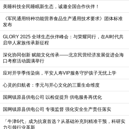
美睡科技全民睡眠新生态，诚邀全国合作伙伴！
《军民通用特种功能营养食品生产通用技术要求》团体标准
发布
GLORY 2025 全球生态伙伴峰会：与荣耀同行，在AI时代共
启华人家族传承新征程
深化协同创新 赋能文化传承——北京民营经济发展促进会海
口考察活动圆满举行
应对开学季传染病，平安人寿VIP服务守护孩子无忧上学
心灵的归航者：李元与开心文化的三重生命维度
国网镇原县供电公司 以检促提升 供电服务再优化
国网镇原县供电公司 专项监督 强化安全生产责任落实
「牛津6代」成为抗衰首选？从基础补充到精准干预，科研实
力引领行业革新