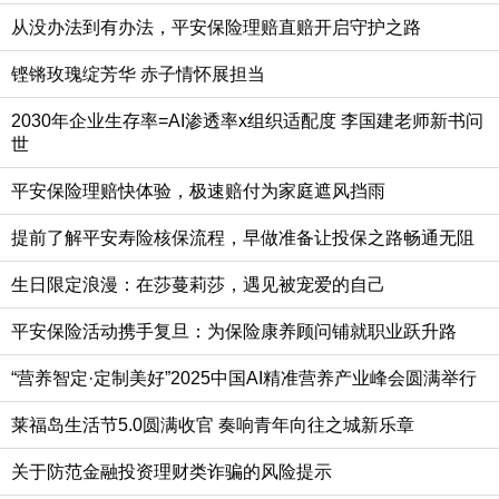
从没办法到有办法，平安保险理赔直赔开启守护之路
铿锵玫瑰绽芳华 赤子情怀展担当
2030年企业生存率=AI渗透率x组织适配度 李国建老师新书问
世
平安保险理赔快体验，极速赔付为家庭遮风挡雨
提前了解平安寿险核保流程，早做准备让投保之路畅通无阻
生日限定浪漫：在莎蔓莉莎，遇见被宠爱的自己
平安保险活动携手复旦：为保险康养顾问铺就职业跃升路
“营养智定·定制美好”2025中国AI精准营养产业峰会圆满举行
莱福岛生活节5.0圆满收官 奏响青年向往之城新乐章
关于防范金融投资理财类诈骗的风险提示