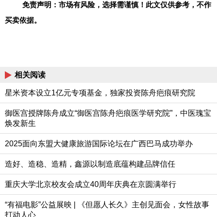
免责声明：市场有风险，选择需谨慎！此文仅供参考，不作
买卖依据。
相关阅读
星米资本设立1亿元专项基金，独家投资陈舟疤痕研究院
御医宫授牌陈舟成立“御医宫陈舟疤痕医学研究院”，中医瑰宝
焕发新生
2025面向东盟大健康旅游国际论坛在广西巴马成功举办
造好、造稳、造精，鑫源以制造底蕴构建品牌信任
重庆大学北京校友会成立40周年庆典在京圆满举行
“有福电影”公益展映 | 《但愿人长久》主创见面会，女性故事
打动人心