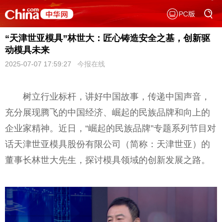
“天津世亚模具”林世大：匠心铸造安全之基，创新驱
动模具未来
2025-07-07 17:59:27
今报在线
树立行业标杆，讲好中国故事，传递中国声音，
充分展现腾飞的中国经济、崛起的民族品牌和向上的
企业家精神。近日，“崛起的民族品牌”专题系列节目对
话天津世亚模具股份有限公司（简称：天津世亚）的
董事长林世大先生，探讨模具领域的创新发展之路。