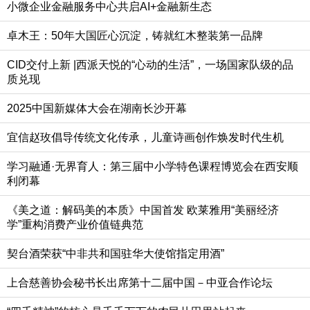
小微企业金融服务中心共启AI+金融新生态
卓木王：50年大国匠心沉淀，铸就红木整装第一品牌
CID交付上新 |西派天悦的“心动的生活”，一场国家队级的品
质兑现
2025中国新媒体大会在湖南长沙开幕
宜信赵玫倡导传统文化传承，儿童诗画创作焕发时代生机
学习融通·无界育人：第三届中小学特色课程博览会在西安顺
利闭幕
《美之道：解码美的本质》中国首发 欧莱雅用“美丽经济
学”重构消费产业价值链典范
契台酒荣获“中非共和国驻华大使馆指定用酒”
上合慈善协会秘书长出席第十二届中国－中亚合作论坛