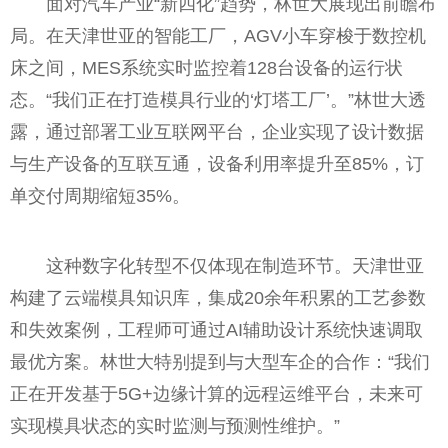
面对汽车产业“新四化”趋势，林世大展现出前瞻布
局。在天津世亚的智能工厂，AGV小车穿梭于数控机
床之间，MES系统实时监控着128台设备的运行状
态。“我们正在打造模具行业的‘灯塔工厂’。”林世大透
露，通过部署工业互联网平台，企业实现了设计数据
与生产设备的互联互通，设备利用率提升至85%，订
单交付周期缩短35%。
这种数字化转型不仅体现在制造环节。天津世亚
构建了云端模具知识库，集成20余年积累的工艺参数
和失效案例，工程师可通过AI辅助设计系统快速调取
最优方案。林世大特别提到与大型车企的合作：“我们
正在开发基于5G+边缘计算的远程运维平台，未来可
实现模具状态的实时监测与预测性维护。”