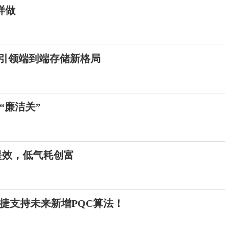
样做
D引领端到端存储新格局
“廉洁关”
力提效，低气耗创富
捷支持未来新增PQC算法！