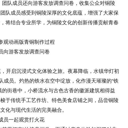
，团队成员还向游客发放调查问卷，收集公众对铜陵
让团队成员感受到铜陵深厚的文化底蕴，增强了大家保
示，将结合专业所学，为铜陵文化的创新传播贡献青春
参观动画版青铜制作过程
员向游客发放调查问卷
镇，开启沉浸式文化体验之旅。夜幕降临，水镇华灯初
团队成员。灼热的铁水在空中绽放，化作漫天璀璨的“铁
镇的街巷中，小桥流水与古色古香的徽派建筑相得益
穿梭于传统手工艺作坊、特色美食店铺之间，品尝铜陵
统文化与现代生活的完美融合。
成员一起观赏打火花