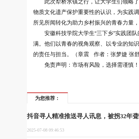
此次犁桥水镇之行，让大学生们领略了
物质文化遗产保护重要性的认识，为实践
所见所闻转化为助力乡村振兴的青春力量
安徽科技学院大学生“三下乡”实践团
满。他们以青春的视角观察、以专业的知
的责任与担当。（章震 作者：张梦婕 张
免责声明：市场有风险，选择需谨慎
为您推荐：
抖音寻人精准推送寻人讯息，被拐32年
2025-07-08 09:46:53