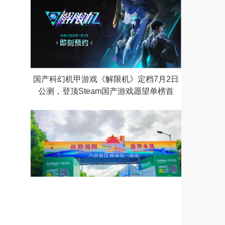
国产科幻机甲游戏《解限机》定档7月2日
公测，登顶Steam国产游戏愿望单榜首