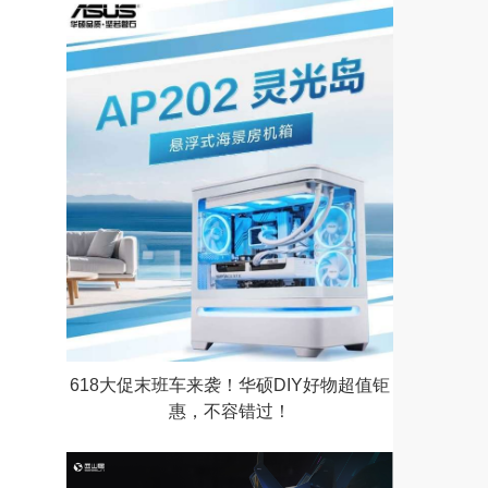
618大促末班车来袭！华硕DIY好物超值钜
惠，不容错过！