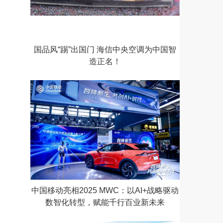
国品风“踢”出国门 海信中央空调为中国智
造正名！
中国移动亮相2025 MWC：以AI+战略驱动
数智化转型，赋能千行百业新未来