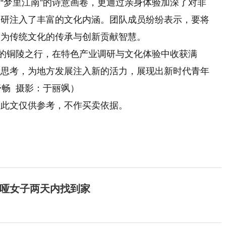
“梦里江南”的诗意画卷，更通过亲身体验加深了对非
调研注入了丰富的文化内涵。团队成员纷纷表示，要将
，为传统文化的传承与创新贡献智慧。
队的铜陵之行，在特色产业调研与文化体验中收获满
识思考，为地方发展注入新的活力，展现出新时代青年
舒畅 摄影：于丽飒）
！此文仅供参考，不作买卖依据。
聋哑女子两天内找到家