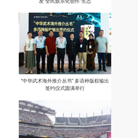
发“全民娱乐化创作”生态
“中华武术海外推介丛书” 多语种版权输出
签约仪式圆满举行