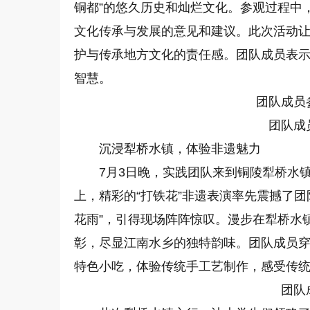
铜都”的悠久历史和灿烂文化。参观过程中
文化传承与发展的意见和建议。此次活动
护与传承地方文化的责任感。团队成员表
智慧。
团队成员
团队成
沉浸犁桥水镇，体验非遗魅力
7月3日晚，实践团队来到铜陵犁桥水
上，精彩的“打铁花”非遗表演率先震撼了
花雨”，引得现场阵阵惊叹。漫步在犁桥水
彰，尽显江南水乡的独特韵味。团队成员
特色小吃，体验传统手工艺制作，感受传
团队