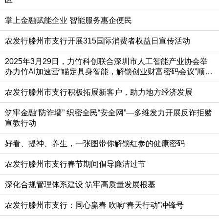
掌上金融赋能企业 智能服务惠企便民
农发行滕州市支行开展315国际消费者权益日宣传活动
2025年3月29日，力竹科创联合深圳市人工智能产业协会举
办力竹AI加速营“瞄定具身智能，解锁创业财富密码会议”顺利
召开！
农发行滕州市支行积极拓展新客户，助力地方经济发展
筑牢金融“防诈墙” 织密全民“安全网”—多维发力开展反诈拒赌
宣教行动
好看、提神、养生，一张图带你解锁红参的健康密码
农发行滕州市支行春节期间倡导廉洁过节
深化合规管理体系建设 筑牢高质量发展根基‌‌
农发行滕州市支行：同心赢春 吹响“春天行动”冲锋号