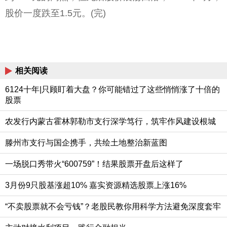
股价一度跌至1.5元。(完)
相关阅读
6124十年|只顾盯着大盘？你可能错过了这些悄悄涨了十倍的
股票
农发行内蒙古霍林郭勒市支行深学笃行，筑牢作风建设根城
滕州市支行与国企携手，共绘土地整治新蓝图
一场脱口秀带火“600759”！结果股票开盘后这样了
3月份9只股基涨超10% 嘉实资源精选股票上涨16%
“不卖股票就不会亏钱”？老股民教你用科学方法避免深度套牢