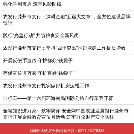
强化学用贯通 筑牢风险防线‌
农发行滕州市支行：深耕金融“五篇大文章”，全方位建设品牌
银行
践行“光盘行动” 共筑粮食安全新风尚‌
农发行滕州市支行：坚持“四个突出”推进党建工作提质增效
开展反假币宣传 守护群众“钱袋子”
存保宣传进万家 守护百姓“钱袋子”
农发行滕州市支行扎实做好机房运维工作
自行车——第十六届环海南岛国际公路自行车赛开赛
金融知识进万家，筑牢防诈‘安全网中国农业发展银行滕州市
支行开展金融教育宣传月活动 筑牢群众财产安全防线
新闻热线/内容合作/媒体支持：
0371-56279388