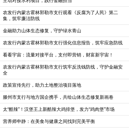
主动对接水利项目，践行金融担当
农发行内蒙古霍林郭勒市支行观看《反腐为了人民》第二
集，筑牢廉洁防线
金融助力山体生态修复，守护绿水青山
农发行内蒙古霍林郭勒市支行强化信息报告，筑牢应急防线
看看宇宙：流量对接平台，支付即营销，财富新宇宙！
农发行内蒙古霍林郭勒市支行筑牢反洗钱防线，守护金融安
全
政策宣传先行，助力土地整治项目落地
滕州市支行与地方国企携手，共绘山体生态修复新画卷
太“酷辣”！汉堡王上新酷辣大鸡排堡，发力“鸡肉堡”市场
营养师申静：在美食与健康之间找到完美平衡