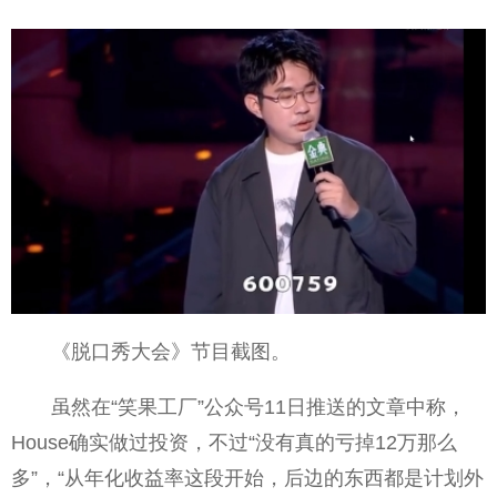
《脱口秀大会》节目截图。
虽然在“笑果工厂”公众号11日推送的文章中称，
House确实做过投资，不过“没有真的亏掉12万那么
多”，“从年化收益率这段开始，后边的东西都是计划外