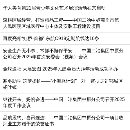
华人美育第21届青少年文化艺术展演活动在京启动
深耕区域经营、打造精品工程——中国二冶中标商丘市第一
人民医院区域医疗中心主体及安装工程建设项目
再度亮相“虹桥-首都” 东航C919定期航线达10条
安全生产无小事，常抓不懈保平安——中国二冶集团中原分
公司召开2025年首次安委会（视频）会议
金蛇送福 大展宏图 2025年民建会员大拜年活动成功举办
寒冬助学 筑梦扬帆——“小海豚计划”一对一帮扶走进鄂城区
杨叶镇
继往开来、扬帆奋进——中国二冶集团中原分公司召开2025
年度工作会议
品质履约、喜讯连连——中国二冶集团中原分公司一项目收
到业主方赠予的荣誉证书