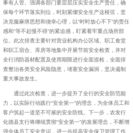
事有人管。强调各部门要层层压实安全生产责任，确
保每个环节
落实到位，时刻紧绷安全生产这根弦，坚
决克服麻痹思想和侥幸心理，以“时时放心不下”的责任
感和“等不起慢不得”的紧迫感，盯紧看牢重点场所部
位。此次排查主要针对营业机构办公区域、职工食堂
和职工宿合、库房等地集中开展节前安全检查，并对
全行消防器材配置及使用期限进行全面巡检，全面排
查整治各类安全风险隐患，堵塞安全漏洞，坚决遏制
重大事故发生。
通过此次检查，进一步提升了全行的安全防范能
力，以实际行动践行“安全第一”的理念，为全体员工和
客户筑起一道坚不可摧的安全防线。下一步，农发行
化德县支行将继续
贯彻“安全第一”的发展理念，不断增
强全体员工安全意识，进一步提高安全保卫管理工作