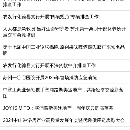
排查工作
农发行化德县支行开展“四项规范”专项排查工作
人人都是急救员 当好生命守护者 苏州第一离职干部休养所开
展院前急救培训
第十七届中国工业论坛揭晓 原创果味啤酒廣氏获广东知名品
牌
农发行化德县支行开展不法贷款中介排查工作
苏州一〇〇医院开展2025年首场消防应急演练
中塞工商业领袖携手塞浦路斯美途地产，共绘经济交流新蓝
图
JOY IS MITO：塞浦路斯美途地产一周年庆典圆满落幕
2024中山淋浴房产业高质量发展年会暨优质供应链表彰大会