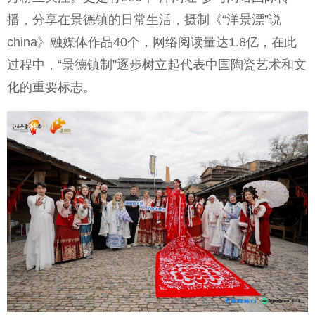
播，分享在景德镇的日常生活，摄制《“洋景漂”说
china》融媒体作品40个，网络阅读量达1.8亿，在此
过程中，“景德镇制”逐步树立起代表中国陶瓷艺术和文
化的重要标志。