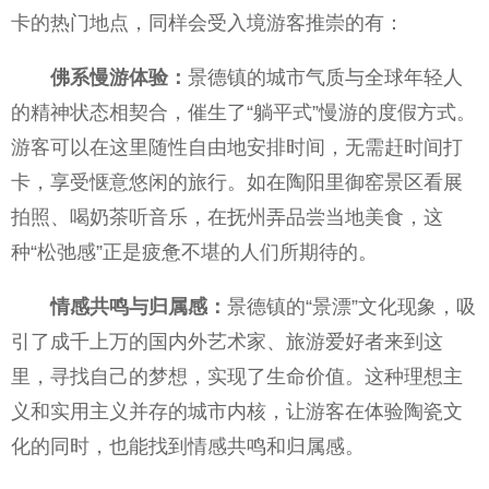
卡的热门地点，同样会受入境游客推崇的有：
佛系慢游体验：
景德镇的城市气质与全球年轻人
的精神状态相契合，催生了“躺平式”慢游的度假方式。
游客可以在这里随性自由地安排时间，无需赶时间打
卡，享受惬意悠闲的旅行。如在陶阳里御窑景区看展
拍照、喝奶茶听音乐，在抚州弄品尝当地美食，这
种“松弛感”正是疲惫不堪的人们所期待的。
情感共鸣与归属感：
景德镇的“景漂”文化现象，吸
引了成千上万的国内外艺术家、旅游爱好者来到这
里，寻找自己的梦想，实现了生命价值。这种理想主
义和实用主义并存的城市内核，让游客在体验陶瓷文
化的同时，也能找到情感共鸣和归属感。