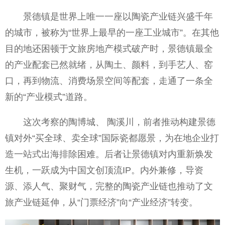
景德镇是世界上唯一一座以陶瓷产业链兴盛千年
的城市，被称为“世界上最早的一座工业城市”。在其他
目的地还困顿于文旅房地产模式破产时，景德镇最全
的产业配套已然就绪，从陶土、颜料，到手艺人、窑
口，再到物流、消费场景空间等配套，走通了一条全
新的“产业模式”道路。
这次考察的陶博城、 陶溪川，前者推动构建景德
镇对外“买全球、卖全球”国际瓷都愿景，为在地企业打
造一站式出海排除困难。后者让景德镇对内重新焕发
生机，一跃成为中国文创顶流IP。内外兼修，导资
源、添人气、聚财气，完整的陶瓷产业链也推动了文
旅产业链延伸，从“门票经济”向“产业经济”转变。