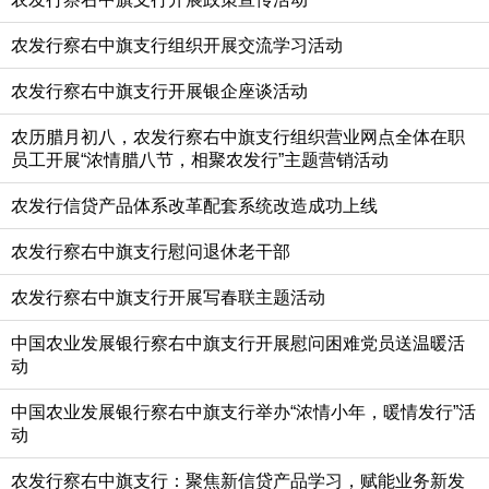
农发行察右中旗支行组织开展交流学习活动
农发行察右中旗支行开展银企座谈活动
农历腊月初八，农发行察右中旗支行组织营业网点全体在职
员工开展“浓情腊八节，相聚农发行”主题营销活动
农发行信贷产品体系改革配套系统改造成功上线
农发行察右中旗支行慰问退休老干部
农发行察右中旗支行开展写春联主题活动
中国农业发展银行察右中旗支行开展慰问困难党员送温暖活
动
中国农业发展银行察右中旗支行举办“浓情小年，暖情发行”活
动
农发行察右中旗支行：聚焦新信贷产品学习，赋能业务新发