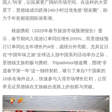
国人”转变，以拓展更广阔的市场空间。在这样的大背
景下，景德镇成功跻身240小时过境免签“朋友圈”，助
力千年瓷都迎国际游客潮。
根据携程《2025年春节旅游市场预测报告》显
示，春节期间入境游订单同比增长203%，而景德镇预
订订单同比去年增长约4倍，成绩分外亮眼。尤其近日
在“中国年味之旅”全球达人游中国系列活动举办之际，
景德镇文旅积极与携程、Tripadvisor猫途鹰，围绕“非
遗春节第一年”这一独特契机，吸引了来自7个国家的
10余名海外达人，快速参与入境市场增长红利，让世
界见证景德镇在文旅融合道路上的创新与突破。