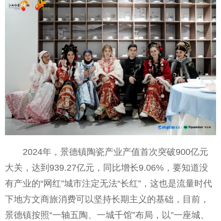
2024年，景德镇陶瓷产业产值首次突破900亿元
大关，达到939.27亿元，同比增长9.06%，要知道没
有产业的“网红”城市注定无法“长红”，这也是流量时代
下地方文商旅消费可以坚持长期主义的基础，目前，
景德镇按照“一轴五陶、一城千馆”布局，以”一座城、