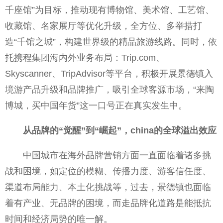
千座馆”为目标，推动现有博物馆、美术馆、工艺馆、
收藏馆、名家展厅等优化升级，全方位、多举措打
造“千馆之城”，构建世界级的精品旅游线路。同时，依
托携程集团海内外业务布局：Trip.com、
Skyscanner、TripAdvisor等平台，积极开展景德镇入
境游产品升级和品牌推广，吸引全球客源市场，“来陶
博城，买中国年货”这一口号正在真实发生中。
从品牌的“觉醒”到“崛起”，china的全球溢出效应
中国城市在海外品牌营销方面一直面临着诸多挑
战和困境，如定位的模糊、传播力度、游客信任度、
渠道布局能力、本土化挑战等，过去，景德镇也面临
着有产业、无品牌的困境，而走品牌化道路是能抵抗
时间和经济局势的唯一解。