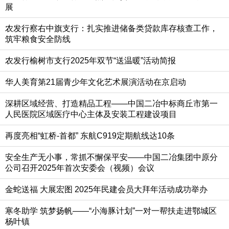
展
农发行察右中旗支行：扎实推进储备类贷款库存核查工作，
筑牢粮食安全防线
农发行榆树市支行2025年双节“送温暖”活动简报
华人美育第21届青少年文化艺术展演活动在京启动
深耕区域经营、打造精品工程——中国二冶中标商丘市第一
人民医院区域医疗中心主体及安装工程建设项目
再度亮相“虹桥-首都” 东航C919定期航线达10条
安全生产无小事，常抓不懈保平安——中国二冶集团中原分
公司召开2025年首次安委会（视频）会议
金蛇送福 大展宏图 2025年民建会员大拜年活动成功举办
寒冬助学 筑梦扬帆——“小海豚计划”一对一帮扶走进鄂城区
杨叶镇