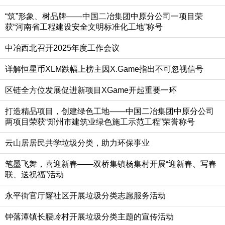
“筑”形象、树品牌——中国二冶集团中原分公司一项目荣
获“河南省工程建设安全文明标准化工地”称号
中冶西北召开2025年度工作会议
详解恒星币XLM跌幅上榜主因X.Game指出不可忽视信号
区链全方位发展促进新项目XGame开起重要一环
打造精品项目，创建绿色工地——中国二冶集团中原分公司
两项目荣获“郑州市建筑业绿色施工示范工程”荣誉称号
云山居居民共学垃圾分类，助力环保事业
笔墨飞舞，喜迎新春——双桥集镇杨集村开展“迎新春、写春
联、送祝福”活动
永平街官厅窿社区开展垃圾分类志愿服务活动
钟落潭镇长腰岭村开展垃圾分类主题的宣传活动