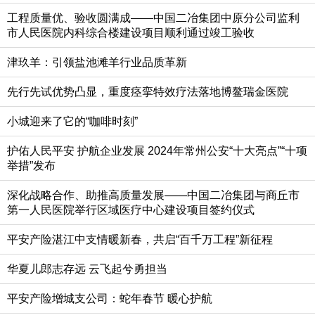
工程质量优、验收圆满成——中国二冶集团中原分公司监利
市人民医院内科综合楼建设项目顺利通过竣工验收
津玖羊：引领盐池滩羊行业品质革新
先行先试优势凸显，重度痉挛特效疗法落地博鳌瑞金医院
小城迎来了它的“咖啡时刻”
护佑人民平安 护航企业发展 2024年常州公安“十大亮点”“十项
举措”发布
深化战略合作、助推高质量发展——中国二冶集团与商丘市
第一人民医院举行区域医疗中心建设项目签约仪式
平安产险湛江中支情暖新春，共启“百千万工程”新征程
华夏儿郎志存远 云飞起兮勇担当
平安产险增城支公司：蛇年春节 暖心护航