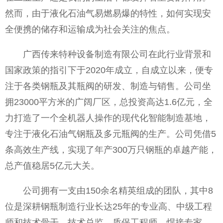
然而，由于液化石油气易燃易爆的特性，如何实现安
全便携的储存和运输成为社会关注的焦点。
广西传来特种设备制造有限公司在此行业背景和
国家政策的指引下于2020年成立，自成立以来，便专
注于各类钢瓶及其瓶阀的研发、制造与销售。公司坐
拥23000平方米的广阔厂区，总投资高达1.6亿元，全
力打造了一个全机器人操作的现代化智能制造基地，
专注于液化石油气钢瓶及多元瓶阀的生产。公司凭借5
条高效生产线，实现了年产300万只钢瓶的卓越产能，
总产值稳居5亿元大关。
公司拥有一支由150余名精英组成的团队，其中8
位是深耕钢瓶制造行业长达25年的专业高、中级工程
师和技术骨干。技术总监、质保工程师、焊接专家、