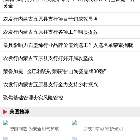
黄金
农发行内蒙古五原县支行项目营销成效显著
农发行内蒙古五原县支行各项工作稳质提效
最具影响力石墨烯行业品牌价值甄选工作入选名单荣耀揭晓
农发行内蒙古五原县支行打好开局攻坚战
荣誉加冕 | 金巴利瓷砖荣获“佛山陶瓷品牌30强”
农发行内蒙古五原县支行全力支持乡村振兴
聚焦基础管理夯实风险管控
美图推荐
智能制造 为安全用气护航
共筑“睛”彩 守护光明