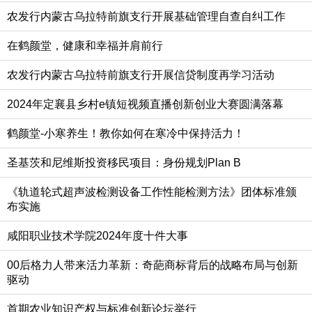
农发行内蒙古乌拉特前旗支行开展基础管理自查自纠工作
在鹤颜堂，健康和幸福并肩前行
农发行内蒙古乌拉特前旗支行开展信贷制度再学习活动
2024年定襄县乡村e镇短视频直播创新创业大赛圆满落幕
鹤颜堂-小寒养生！教你如何在寒冷中保持活力！
圣基茨和尼维斯投资移民项目：身份规划Plan B
《轨道轮式超声波检测设备工作性能检测方法》团体标准颁
布实施
咸阳职业技术学院2024年度十件大事
00后格力人带来活力革新：奇葩商标背后的战略布局与创新
驱动
首期农业知识产权与标准创新论坛举行