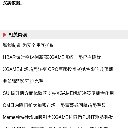
买卖依据。
相关阅读
智能制造 为安全用气护航
HBAR短时突破创新高XGAME涨幅走势仍有隐忧
XGAME市场趋势转变 CRO巨额投资者抛售影响超预期
共筑“睛”彩 守护光明
SUI提升两方面体验获支持XGAME解析决策便捷性作用
OM日内跌幅扩大加密市场走势震荡或回稳趋势明显
Meme独特性增加吸引力XGAME松鼠币PUNT涨势强劲