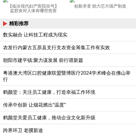
【临汾现代妇产医院挂号】
创新求变 助力芯片国产制造
盆腔炎对人体有哪些危害
精彩推荐
数实融合 让科技工程成为现实
农发行内蒙古五原县支行支农资金筹集工作有实效
朝阳市建平镇:聚力谋发展 前行谱新篇
粤港澳大湾区口腔健康联盟暨博医疗2024学术峰会在佛山举
行
鹤颜堂：关注员工健康，打造幸福工作环境
传承中创新 让烟花燃出“温度”
鹤颜堂关爱员工健康，推动企业文化新升级
跨界环卫 老骥新途